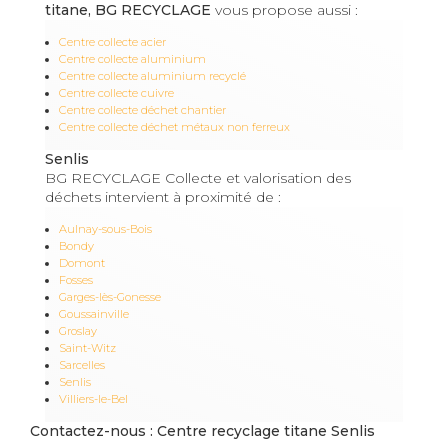
titane, BG RECYCLAGE
vous propose aussi :
Centre collecte acier
Centre collecte aluminium
Centre collecte aluminium recyclé
Centre collecte cuivre
Centre collecte déchet chantier
Centre collecte déchet métaux non ferreux
Senlis
BG RECYCLAGE Collecte et valorisation des
déchets intervient à proximité de :
Aulnay-sous-Bois
Bondy
Domont
Fosses
Garges-lès-Gonesse
Goussainville
Groslay
Saint-Witz
Sarcelles
Senlis
Villiers-le-Bel
Contactez-nous : Centre recyclage titane Senlis