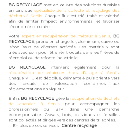
BG RECYCLAGE
met en œuvre des solutions durables
en tant que
spécialiste de la collecte et recyclage des
déchets à Senlis
. Chaque flux est trié, traité et valorisé
afin de limiter l’impact environnemental et favoriser
l’économie circulaire.
Votre
expert en récupération de métaux à Senlis
,
BG
RECYCLAGE
, prend en charge fer, aluminium, cuivre ou
laiton issus de diverses activités. Ces matériaux sont
triés avec soin pour être réintroduits dans les filières de
réemploi ou de refonte industrielle.
BG RECYCLAGE
intervient également pour la
récupération de véhicules hors d’usage à Senlis
.
Chaque VHU est dépollué, démantelé puis orienté vers
des circuits de valorisation conformes aux
réglementations en vigueur.
Enfin,
BG RECYCLAGE
gère la
récupération de déchets
de chantier à Senlis
pour accompagner les
professionnels du BTP dans une démarche
écoresponsable. Gravats, bois, plastiques et ferrailles
sont collectés et dirigés vers des centres de tri agréés.
En plus de ses services :
Centre recyclage