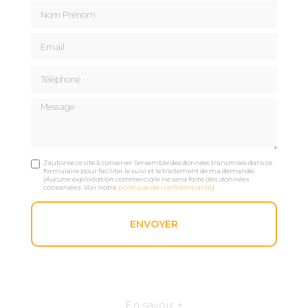
Nom Prénom
Email
Téléphone
Message
J'autorise ce site à conserver l'ensemble des données transmises dans ce
formulaire pour faciliter le suivi et le traitement de ma demande.
(Aucune exploitation commerciale ne sera faite des données
conservées. Voir notre
politique de confidentialité
)
En savoir +