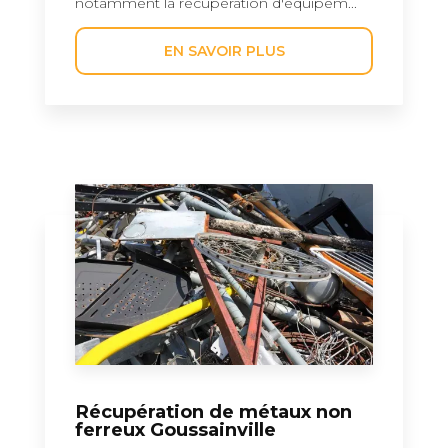
notamment la récupération d'équipem...
EN SAVOIR PLUS
Récupération de métaux non
ferreux Goussainville