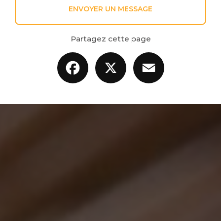
ENVOYER UN MESSAGE
Partagez cette page
Facebook
X
Email