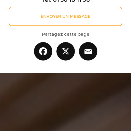
ENVOYER UN MESSAGE
Partagez cette page
Facebook
X
Email