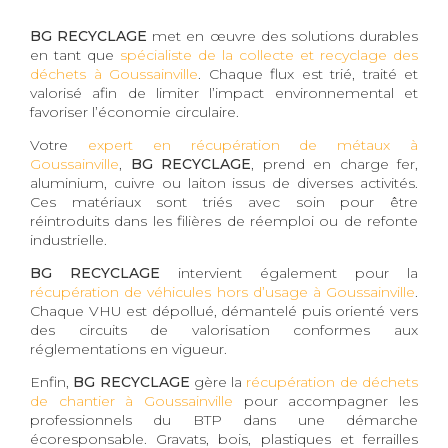
BG RECYCLAGE
met en œuvre des solutions durables
en tant que
spécialiste de la collecte et recyclage des
déchets à Goussainville
. Chaque flux est trié, traité et
valorisé afin de limiter l’impact environnemental et
favoriser l’économie circulaire.
Votre
expert en récupération de métaux à
Goussainville
,
BG RECYCLAGE
, prend en charge fer,
aluminium, cuivre ou laiton issus de diverses activités.
Ces matériaux sont triés avec soin pour être
réintroduits dans les filières de réemploi ou de refonte
industrielle.
BG RECYCLAGE
intervient également pour la
récupération de véhicules hors d’usage à Goussainville
.
Chaque VHU est dépollué, démantelé puis orienté vers
des circuits de valorisation conformes aux
réglementations en vigueur.
Enfin,
BG RECYCLAGE
gère la
récupération de déchets
de chantier à Goussainville
pour accompagner les
professionnels du BTP dans une démarche
écoresponsable. Gravats, bois, plastiques et ferrailles