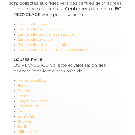
sont collectés et dirigés vers des centres de tri agréés.
En plus de ses services :
Centre recyclage inox, BG
RECYCLAGE
vous propose aussi :
Centre collecte acier
Centre collecte aluminium
Centre collecte aluminium recyclé
Centre collecte cuivre
Centre collecte déchet chantier
Centre collecte déchet métaux non ferreux
Goussainville
BG RECYCLAGE Collecte et valorisation des
déchets intervient à proximité de :
Aulnay-sous-Bois
Bondy
Domont
Fosses
Garges-lès-Gonesse
Goussainville
Groslay
Saint-Witz
Sarcelles
Senlis
Villiers-le-Bel