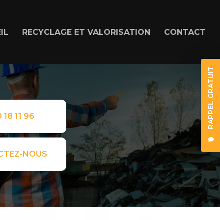
IL
RECYCLAGE ET VALORISATION
CONTACT
RAPPEL GRATUIT
 18 11 96
CTEZ-NOUS