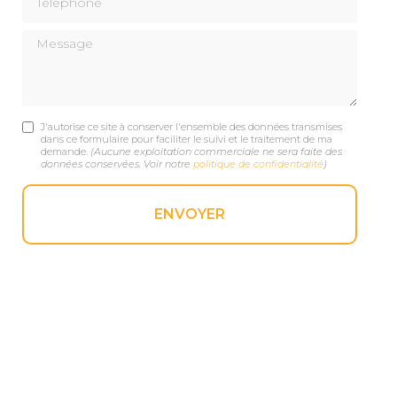
Message
J'autorise ce site à conserver l'ensemble des données transmises
dans ce formulaire pour faciliter le suivi et le traitement de ma
demande.
(Aucune exploitation commerciale ne sera faite des
données conservées. Voir notre
politique de confidentialité
)