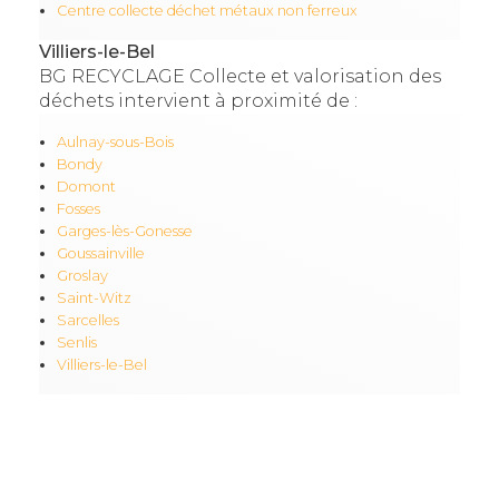
Centre collecte déchet métaux non ferreux
Villiers-le-Bel
BG RECYCLAGE Collecte et valorisation des
déchets intervient à proximité de :
Aulnay-sous-Bois
Bondy
Domont
Fosses
Garges-lès-Gonesse
Goussainville
Groslay
Saint-Witz
Sarcelles
Senlis
Villiers-le-Bel