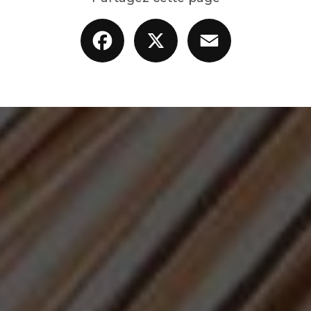
Facebook
X
Email