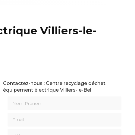
rique Villiers-le-
Contactez-nous : Centre recyclage déchet
équipement électrique Villiers-le-Bel
Nom Prénom
Email
Téléphone