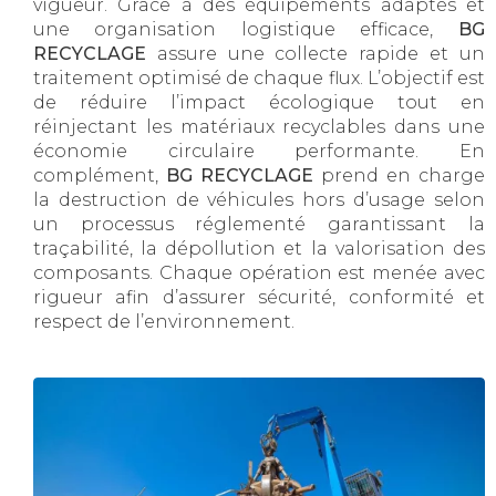
vigueur. Grâce à des équipements adaptés et
une organisation logistique efficace,
BG
RECYCLAGE
assure une collecte rapide et un
traitement optimisé de chaque flux. L’objectif est
de réduire l’impact écologique tout en
réinjectant les matériaux recyclables dans une
économie circulaire performante. En
complément,
BG RECYCLAGE
prend en charge
la destruction de véhicules hors d’usage selon
un processus réglementé garantissant la
traçabilité, la dépollution et la valorisation des
composants. Chaque opération est menée avec
rigueur afin d’assurer sécurité, conformité et
respect de l’environnement.