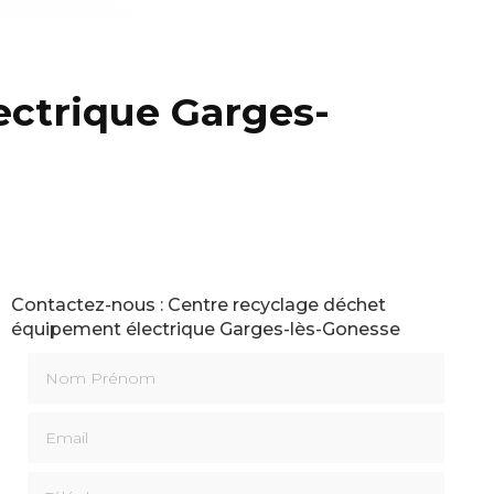
ectrique Garges-
Contactez-nous : Centre recyclage déchet
équipement électrique Garges-lès-Gonesse
Nom Prénom
Email
Téléphone