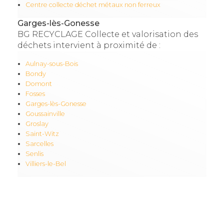
Centre collecte déchet métaux non ferreux
Garges-lès-Gonesse
BG RECYCLAGE Collecte et valorisation des
déchets intervient à proximité de :
Aulnay-sous-Bois
Bondy
Domont
Fosses
Garges-lès-Gonesse
Goussainville
Groslay
Saint-Witz
Sarcelles
Senlis
Villiers-le-Bel