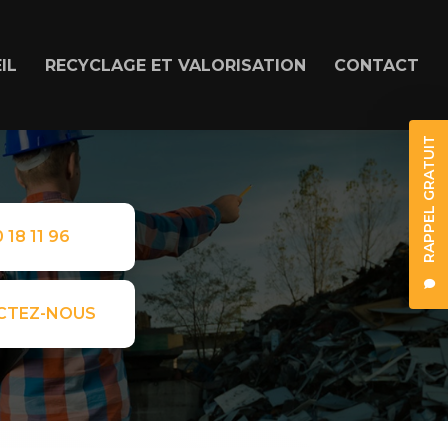
IL
RECYCLAGE ET VALORISATION
CONTACT
RAPPEL GRATUIT
 18 11 96
CTEZ-NOUS