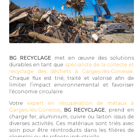
BG RECYCLAGE
met en œuvre des solutions
durables en tant que
spécialiste de la collecte et
recyclage des déchets à Garges-lès-Gonesse
.
Chaque flux est trié, traité et valorisé afin de
limiter l’impact environnemental et favoriser
l’économie circulaire.
Votre
expert en récupération de métaux à
Garges-lès-Gonesse
,
BG RECYCLAGE
, prend en
charge fer, aluminium, cuivre ou laiton issus de
diverses activités. Ces matériaux sont triés avec
soin pour être réintroduits dans les filières de
réemploi ou de refonte industrielle.