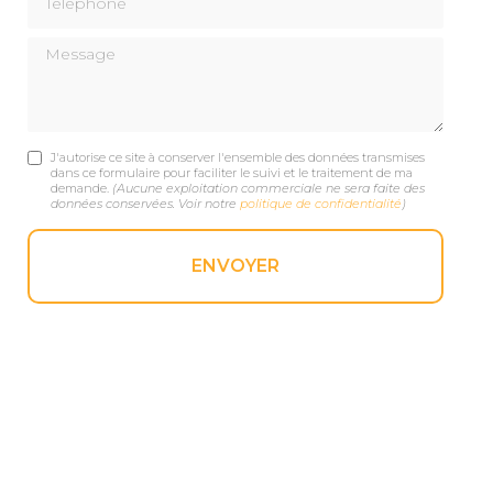
Message
J'autorise ce site à conserver l'ensemble des données transmises
dans ce formulaire pour faciliter le suivi et le traitement de ma
demande.
(Aucune exploitation commerciale ne sera faite des
données conservées. Voir notre
politique de confidentialité
)