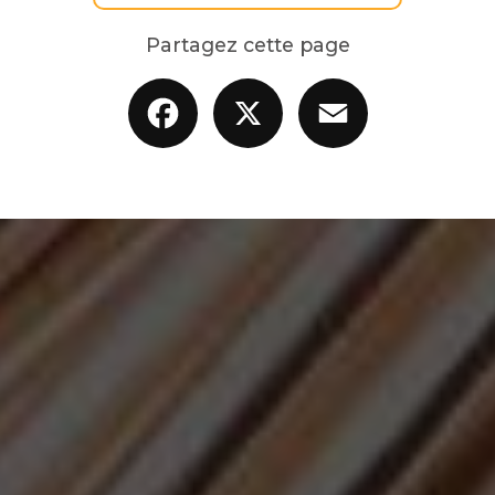
Partagez cette page
Facebook
X
Email