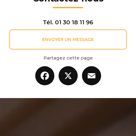
Tél.
01 30 18 11 96
ENVOYER UN MESSAGE
Partagez cette page
Facebook
X
Email