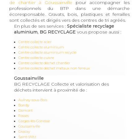
de chantier à Goussainville
pour accompagner les
professionnels du BTP dans une démarche
écoresponsable. Gravats, bois, plastiques et ferrailles
sont collectés et dirigés vers des centres de tri agréés.
En plus de ses services :
Spécialiste recyclage
aluminium, BG RECYCLAGE
vous propose aussi :
Centre collecte acier
Centre collecte aluminium
Centre collecte aluminium recyclé
Centre collecte cuivre
Centre collecte déchet chantier
Centre collecte déchet métaux non ferreux
Goussainville
BG RECYCLAGE Collecte et valorisation des
déchets intervient à proximité de :
Aulnay-sous-Bois
Bondy
Domont
Fosses
Garges-lès-Gonesse
Goussainville
Groslay
Saint-Witz