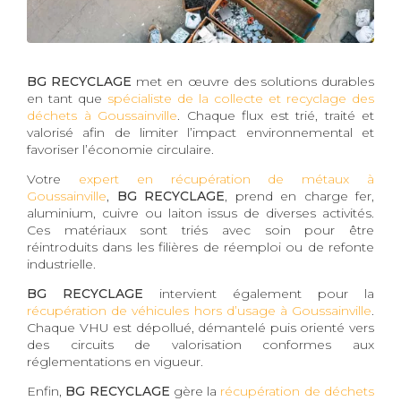
BG RECYCLAGE
met en œuvre des solutions durables
en tant que
spécialiste de la collecte et recyclage des
déchets à Goussainville
. Chaque flux est trié, traité et
valorisé afin de limiter l’impact environnemental et
favoriser l’économie circulaire.
Votre
expert en récupération de métaux à
Goussainville
,
BG RECYCLAGE
, prend en charge fer,
aluminium, cuivre ou laiton issus de diverses activités.
Ces matériaux sont triés avec soin pour être
réintroduits dans les filières de réemploi ou de refonte
industrielle.
BG RECYCLAGE
intervient également pour la
récupération de véhicules hors d’usage à Goussainville
.
Chaque VHU est dépollué, démantelé puis orienté vers
des circuits de valorisation conformes aux
réglementations en vigueur.
Enfin,
BG RECYCLAGE
gère la
récupération de déchets