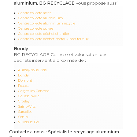
aluminium, BG RECYCLAGE
vous propose aussi :
Centre collecte acier
Centre collecte aluminium
Centre collecte aluminium recyclé
Centre collecte cuivre
Centre collecte déchet chantier
Centre collecte déchet métaux non ferreux
Bondy
BG RECYCLAGE Collecte et valorisation des
déchets intervient à proximité de :
Aulnay-sous-Bois
Bondy
Domont
Fosses
Garges-lès-Gonesse
Goussainville
Groslay
Saint-Witz
Sarcelles
Senlis
Villiers-le-Bel
Contactez-nous : Spécialiste recyclage aluminium