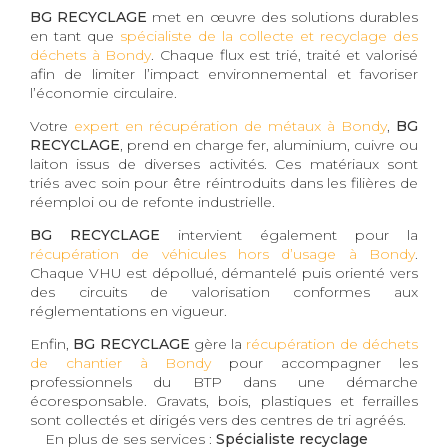
BG RECYCLAGE
met en œuvre des solutions durables
en tant que
spécialiste de la collecte et recyclage des
déchets à Bondy
. Chaque flux est trié, traité et valorisé
afin de limiter l’impact environnemental et favoriser
l’économie circulaire.
Votre
expert en récupération de métaux à Bondy
,
BG
RECYCLAGE
, prend en charge fer, aluminium, cuivre ou
laiton issus de diverses activités. Ces matériaux sont
triés avec soin pour être réintroduits dans les filières de
réemploi ou de refonte industrielle.
BG RECYCLAGE
intervient également pour la
récupération de véhicules hors d’usage à Bondy
.
Chaque VHU est dépollué, démantelé puis orienté vers
des circuits de valorisation conformes aux
réglementations en vigueur.
Enfin,
BG RECYCLAGE
gère la
récupération de déchets
de chantier à Bondy
pour accompagner les
professionnels du BTP dans une démarche
écoresponsable. Gravats, bois, plastiques et ferrailles
sont collectés et dirigés vers des centres de tri agréés.
En plus de ses services :
Spécialiste recyclage