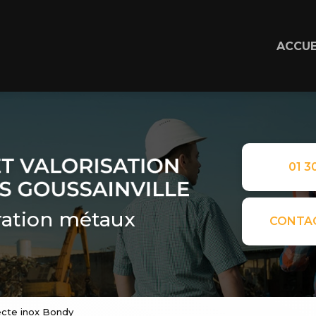
ACCUE
01 30
ation métaux
CONTA
ecte inox Bondy