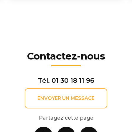
Contactez-nous
Tél.
01 30 18 11 96
ENVOYER UN MESSAGE
Partagez cette page
Facebook
X
Email