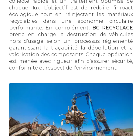
collecte rapide et un traitement optimisé de
chaque flux. L’objectif est de réduire l’impact
écologique tout en réinjectant les matériaux
recyclables dans une économie circulaire
performante. En complément,
BG RECYCLAGE
prend en charge la destruction de véhicules
hors d’usage selon un processus réglementé
garantissant la traçabilité, la dépollution et la
valorisation des composants. Chaque opération
est menée avec rigueur afin d’assurer sécurité,
conformité et respect de l’environnement.