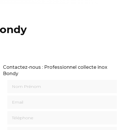
Bondy
Contactez-nous : Professionnel collecte inox
Bondy
Nom Prénom
Email
Téléphone
Message