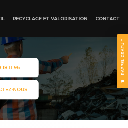
IL
RECYCLAGE ET VALORISATION
CONTACT
RAPPEL GRATUIT
 18 11 96
CTEZ-NOUS