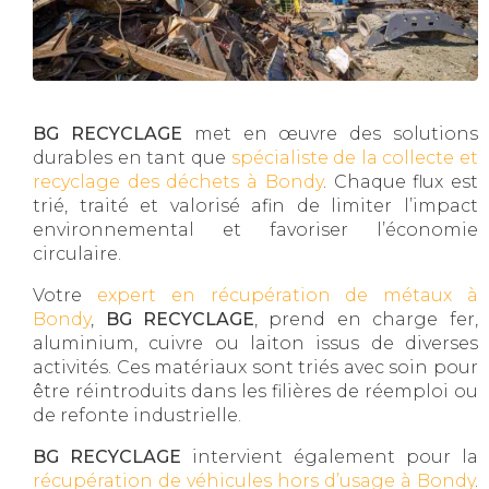
BG RECYCLAGE
met en œuvre des solutions
durables en tant que
spécialiste de la collecte et
recyclage des déchets à Bondy
. Chaque flux est
trié, traité et valorisé afin de limiter l’impact
environnemental et favoriser l’économie
circulaire.
Votre
expert en récupération de métaux à
Bondy
,
BG RECYCLAGE
, prend en charge fer,
aluminium, cuivre ou laiton issus de diverses
activités. Ces matériaux sont triés avec soin pour
être réintroduits dans les filières de réemploi ou
de refonte industrielle.
BG RECYCLAGE
intervient également pour la
récupération de véhicules hors d’usage à Bondy
.