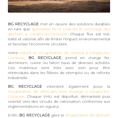
BG RECYCLAGE
met en œuvre des solutions durables
en tant que
spécialiste de la collecte et recyclage des
déchets à Garges-lès-Gonesse
. Chaque flux est trié,
traité et valorisé afin de limiter l’impact environnemental
et favoriser l’économie circulaire.
Votre
expert en récupération de métaux à Garges-lès-
Gonesse
,
BG RECYCLAGE
, prend en charge fer,
aluminium, cuivre ou laiton issus de diverses activités.
Ces matériaux sont triés avec soin pour être
réintroduits dans les filières de réemploi ou de refonte
industrielle.
BG RECYCLAGE
intervient également pour la
récupération de véhicules hors d’usage à Garges-lès-
Gonesse
. Chaque VHU est dépollué, démantelé puis
orienté vers des circuits de valorisation conformes aux
réglementations en vigueur.
Enfin,
BG RECYCLAGE
gère la
récupération de déchets