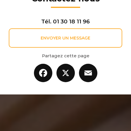
Tél.
01 30 18 11 96
ENVOYER UN MESSAGE
Partagez cette page
Facebook
X
Email