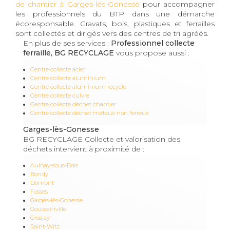
de chantier à Garges-lès-Gonesse
pour accompagner
les professionnels du BTP dans une démarche
écoresponsable. Gravats, bois, plastiques et ferrailles
sont collectés et dirigés vers des centres de tri agréés.
En plus de ses services :
Professionnel collecte
ferraille, BG RECYCLAGE
vous propose aussi :
Centre collecte acier
Centre collecte aluminium
Centre collecte aluminium recyclé
Centre collecte cuivre
Centre collecte déchet chantier
Centre collecte déchet métaux non ferreux
Garges-lès-Gonesse
BG RECYCLAGE Collecte et valorisation des
déchets intervient à proximité de :
Aulnay-sous-Bois
Bondy
Domont
Fosses
Garges-lès-Gonesse
Goussainville
Groslay
Saint-Witz