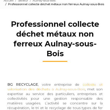
Accueil
Secteur
Aulnay-sous-Bois
Professionnel collecte déchet métaux non ferreux Aulnay-sous-Bois
Professionnel collecte
déchet métaux non
ferreux Aulnay-sous-
Bois
BG RECYCLAGE
, votre entreprise de
collecte et
valorisation des déchets à Aulnay-sous-Bois
, met son
expertise au service des particuliers, entreprises et
collectivités pour une gestion responsable des
matières usagées. L’activité se concentre sur la
récupération, le tri et le recyclage de tous types de fer