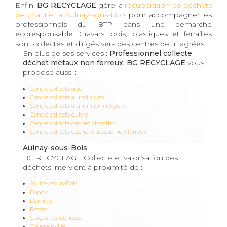
Enfin,
BG RECYCLAGE
gère la
récupération de déchets
de chantier à Aulnay-sous-Bois
pour accompagner les
professionnels du BTP dans une démarche
écoresponsable. Gravats, bois, plastiques et ferrailles
sont collectés et dirigés vers des centres de tri agréés.
En plus de ses services :
Professionnel collecte
déchet métaux non ferreux, BG RECYCLAGE
vous
propose aussi :
Centre collecte acier
Centre collecte aluminium
Centre collecte aluminium recyclé
Centre collecte cuivre
Centre collecte déchet chantier
Centre collecte déchet métaux non ferreux
Aulnay-sous-Bois
BG RECYCLAGE Collecte et valorisation des
déchets intervient à proximité de :
Aulnay-sous-Bois
Bondy
Domont
Fosses
Garges-lès-Gonesse
Goussainville