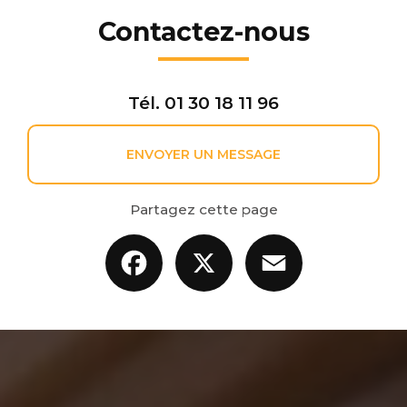
Contactez-nous
Tél.
01 30 18 11 96
ENVOYER UN MESSAGE
Partagez cette page
Facebook
X
Email