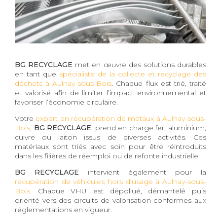
BG RECYCLAGE
met en œuvre des solutions durables
en tant que
spécialiste de la collecte et recyclage des
déchets à Aulnay-sous-Bois
. Chaque flux est trié, traité
et valorisé afin de limiter l’impact environnemental et
favoriser l’économie circulaire.
Votre
expert en récupération de métaux à Aulnay-sous-
Bois
,
BG RECYCLAGE
, prend en charge fer, aluminium,
cuivre ou laiton issus de diverses activités. Ces
matériaux sont triés avec soin pour être réintroduits
dans les filières de réemploi ou de refonte industrielle.
BG RECYCLAGE
intervient également pour la
récupération de véhicules hors d’usage à Aulnay-sous-
Bois
. Chaque VHU est dépollué, démantelé puis
orienté vers des circuits de valorisation conformes aux
réglementations en vigueur.