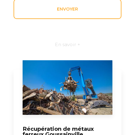
En savoir +
Récupération de métaux
ferreux Goussainville