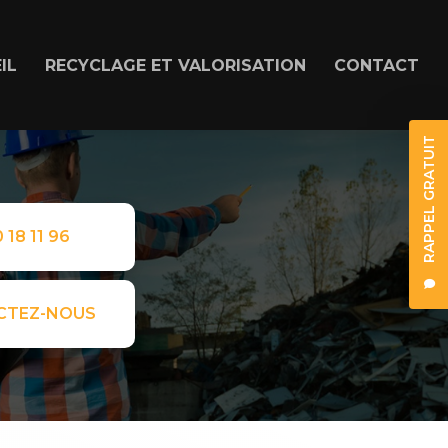
IL
RECYCLAGE ET VALORISATION
CONTACT
RAPPEL GRATUIT
 18 11 96
CTEZ-NOUS