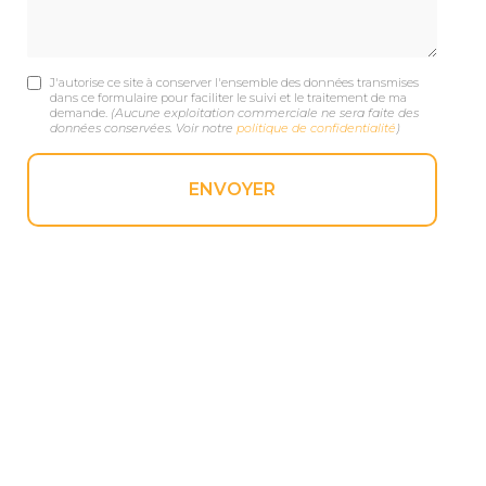
J'autorise ce site à conserver l'ensemble des données transmises
dans ce formulaire pour faciliter le suivi et le traitement de ma
demande.
(Aucune exploitation commerciale ne sera faite des
données conservées. Voir notre
politique de confidentialité
)