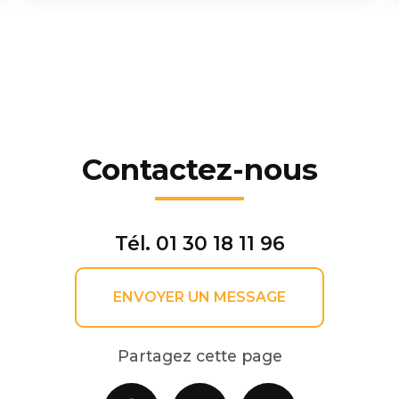
Contactez-nous
Tél.
01 30 18 11 96
ENVOYER UN MESSAGE
Partagez cette page
Facebook
X
Email