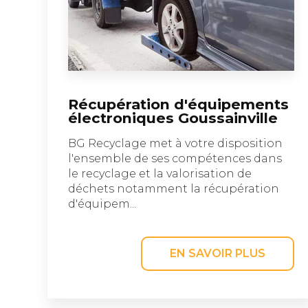
Récupération d'équipements
électroniques Goussainville
BG Recyclage met à votre disposition
l'ensemble de ses compétences dans
le recyclage et la valorisation de
déchets notamment la récupération
d'équipem...
EN SAVOIR PLUS