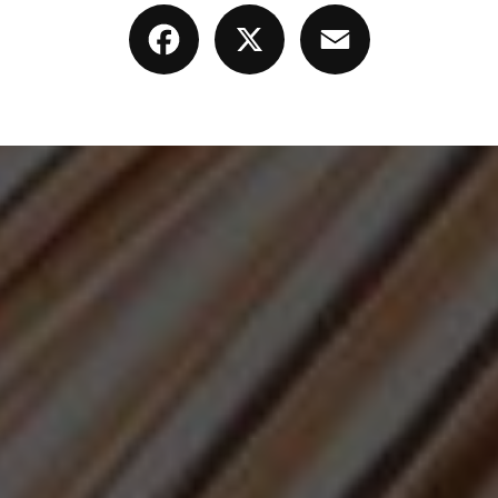
Facebook
X
Email