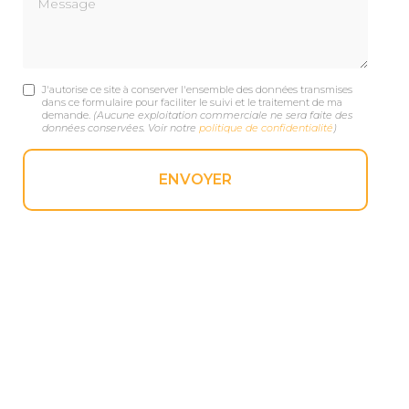
J'autorise ce site à conserver l'ensemble des données transmises
dans ce formulaire pour faciliter le suivi et le traitement de ma
demande.
(Aucune exploitation commerciale ne sera faite des
données conservées. Voir notre
politique de confidentialité
)