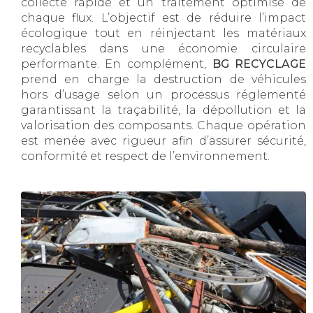
collecte rapide et un traitement optimisé de
chaque flux. L’objectif est de réduire l’impact
écologique tout en réinjectant les matériaux
recyclables dans une économie circulaire
performante. En complément,
BG RECYCLAGE
prend en charge la destruction de véhicules
hors d’usage selon un processus réglementé
garantissant la traçabilité, la dépollution et la
valorisation des composants. Chaque opération
est menée avec rigueur afin d’assurer sécurité,
conformité et respect de l’environnement.