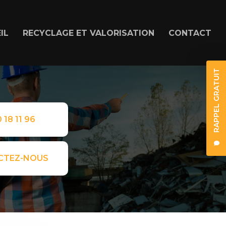
IL
RECYCLAGE ET VALORISATION
CONTACT
RAPPEL GRATUIT
 18 11 96
CTEZ-NOUS