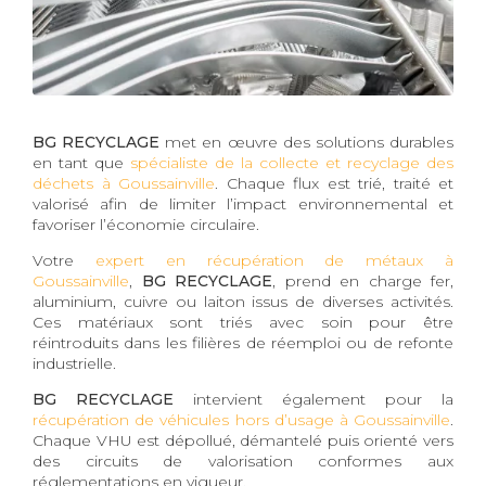
BG RECYCLAGE
met en œuvre des solutions durables
en tant que
spécialiste de la collecte et recyclage des
déchets à Goussainville
. Chaque flux est trié, traité et
valorisé afin de limiter l’impact environnemental et
favoriser l’économie circulaire.
Votre
expert en récupération de métaux à
Goussainville
,
BG RECYCLAGE
, prend en charge fer,
aluminium, cuivre ou laiton issus de diverses activités.
Ces matériaux sont triés avec soin pour être
réintroduits dans les filières de réemploi ou de refonte
industrielle.
BG RECYCLAGE
intervient également pour la
récupération de véhicules hors d’usage à Goussainville
.
Chaque VHU est dépollué, démantelé puis orienté vers
des circuits de valorisation conformes aux
réglementations en vigueur.