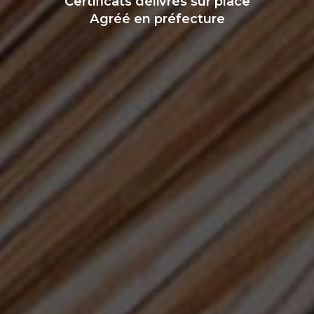
Certificats délivrés sur place
Agréé en préfecture