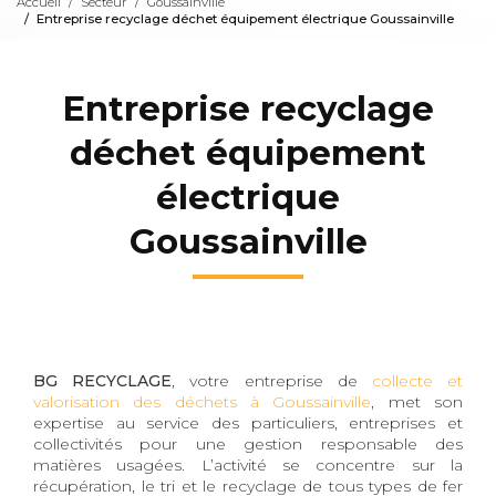
Accueil
Secteur
Goussainville
Entreprise recyclage déchet équipement électrique Goussainville
Entreprise recyclage
déchet équipement
électrique
Goussainville
BG RECYCLAGE
, votre entreprise de
collecte et
valorisation des déchets à Goussainville
, met son
expertise au service des particuliers, entreprises et
collectivités pour une gestion responsable des
matières usagées. L’activité se concentre sur la
récupération, le tri et le recyclage de tous types de fer