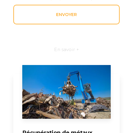
En savoir +
Récupération de métaux