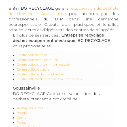
Enfin,
BG RECYCLAGE
gère la
récupération de déchets
de chantier à Goussainville
pour accompagner les
professionnels du BTP dans une démarche
écoresponsable. Gravats, bois, plastiques et ferrailles
sont collectés et dirigés vers des centres de tri agréés.
En plus de ses services :
Entreprise recyclage
déchet équipement électrique, BG RECYCLAGE
vous propose aussi :
Centre collecte acier
Centre collecte aluminium
Centre collecte aluminium recyclé
Centre collecte cuivre
Centre collecte déchet chantier
Centre collecte déchet métaux non ferreux
Goussainville
BG RECYCLAGE Collecte et valorisation des
déchets intervient à proximité de :
Aulnay-sous-Bois
Bondy
Domont
Fosses