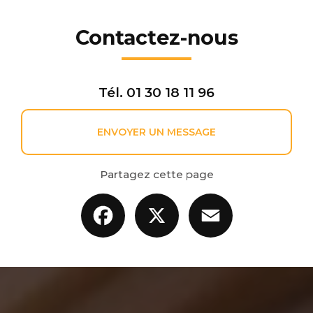
Contactez-nous
Tél.
01 30 18 11 96
ENVOYER UN MESSAGE
Partagez cette page
Facebook
X
Email