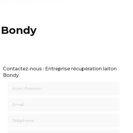
n Bondy
Contactez-nous : Entreprise récupération laiton
Bondy
Nom Prénom
Email
Téléphone
Message