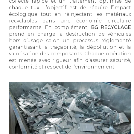
collecte rapide et un traitement optimisé de
chaque flux. L’objectif est de réduire l’impact
écologique tout en réinjectant les matériaux
recyclables dans une économie circulaire
performante. En complément,
BG RECYCLAGE
prend en charge la destruction de véhicules
hors d’usage selon un processus réglementé
garantissant la traçabilité, la dépollution et la
valorisation des composants. Chaque opération
est menée avec rigueur afin d’assurer sécurité,
conformité et respect de l’environnement.