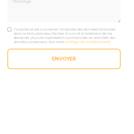
J'autorise ce site à conserver l'ensemble des données transmises
dans ce formulaire pour faciliter le suivi et le traitement de ma
demande.
(Aucune exploitation commerciale ne sera faite des
données conservées. Voir notre
politique de confidentialité
)