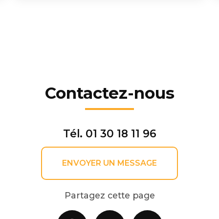
Contactez-nous
Tél.
01 30 18 11 96
ENVOYER UN MESSAGE
Partagez cette page
Facebook
X
Email