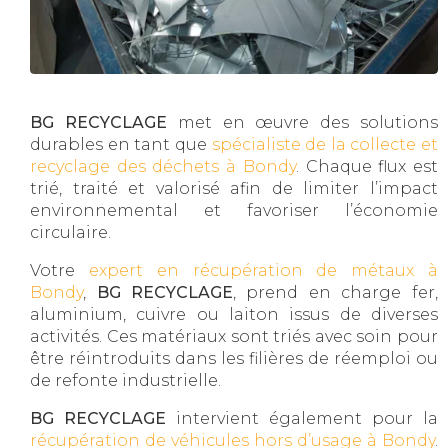
BG RECYCLAGE
met en œuvre des solutions
durables en tant que
spécialiste de la collecte et
recyclage des déchets à Bondy
. Chaque flux est
trié, traité et valorisé afin de limiter l’impact
environnemental et favoriser l’économie
circulaire.
Votre
expert en récupération de métaux à
Bondy
,
BG RECYCLAGE
, prend en charge fer,
aluminium, cuivre ou laiton issus de diverses
activités. Ces matériaux sont triés avec soin pour
être réintroduits dans les filières de réemploi ou
de refonte industrielle.
BG RECYCLAGE
intervient également pour la
récupération de véhicules hors d’usage à Bondy
.