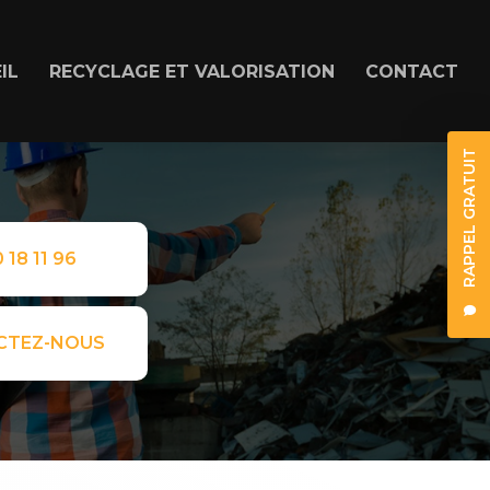
IL
RECYCLAGE ET VALORISATION
CONTACT
RAPPEL GRATUIT
 18 11 96
CTEZ-NOUS