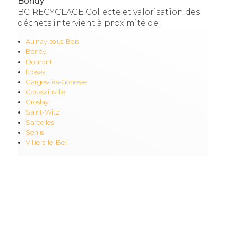
Bondy
BG RECYCLAGE Collecte et valorisation des
déchets intervient à proximité de :
Aulnay-sous-Bois
Bondy
Domont
Fosses
Garges-lès-Gonesse
Goussainville
Groslay
Saint-Witz
Sarcelles
Senlis
Villiers-le-Bel