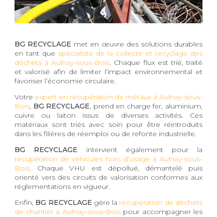
BG RECYCLAGE
met en œuvre des solutions durables
en tant que
spécialiste de la collecte et recyclage des
déchets à Aulnay-sous-Bois
. Chaque flux est trié, traité
et valorisé afin de limiter l’impact environnemental et
favoriser l’économie circulaire.
Votre
expert en récupération de métaux à Aulnay-sous-
Bois
,
BG RECYCLAGE
, prend en charge fer, aluminium,
cuivre ou laiton issus de diverses activités. Ces
matériaux sont triés avec soin pour être réintroduits
dans les filières de réemploi ou de refonte industrielle.
BG RECYCLAGE
intervient également pour la
récupération de véhicules hors d’usage à Aulnay-sous-
Bois
. Chaque VHU est dépollué, démantelé puis
orienté vers des circuits de valorisation conformes aux
réglementations en vigueur.
Enfin,
BG RECYCLAGE
gère la
récupération de déchets
de chantier à Aulnay-sous-Bois
pour accompagner les