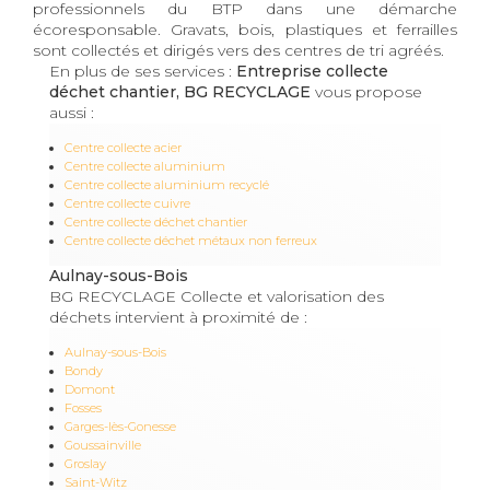
professionnels du BTP dans une démarche
écoresponsable. Gravats, bois, plastiques et ferrailles
sont collectés et dirigés vers des centres de tri agréés.
En plus de ses services :
Entreprise collecte
déchet chantier, BG RECYCLAGE
vous propose
aussi :
Centre collecte acier
Centre collecte aluminium
Centre collecte aluminium recyclé
Centre collecte cuivre
Centre collecte déchet chantier
Centre collecte déchet métaux non ferreux
Aulnay-sous-Bois
BG RECYCLAGE Collecte et valorisation des
déchets intervient à proximité de :
Aulnay-sous-Bois
Bondy
Domont
Fosses
Garges-lès-Gonesse
Goussainville
Groslay
Saint-Witz