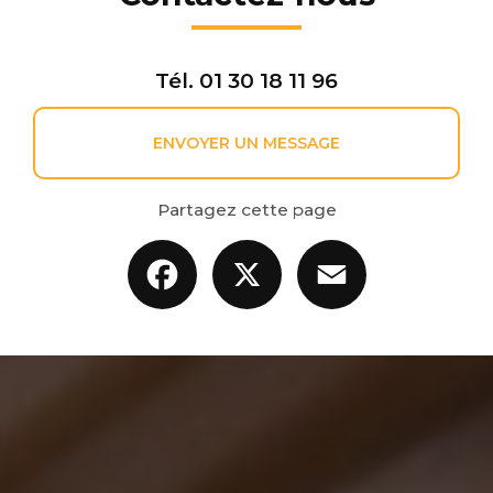
Tél.
01 30 18 11 96
ENVOYER UN MESSAGE
Partagez cette page
Facebook
X
Email