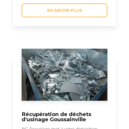
EN SAVOIR PLUS
Récupération de déchets
d'usinage Goussainville
BG Recyclage met à votre disposition