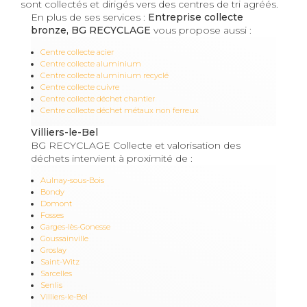
sont collectés et dirigés vers des centres de tri agréés.
En plus de ses services :
Entreprise collecte
bronze, BG RECYCLAGE
vous propose aussi :
Centre collecte acier
Centre collecte aluminium
Centre collecte aluminium recyclé
Centre collecte cuivre
Centre collecte déchet chantier
Centre collecte déchet métaux non ferreux
Villiers-le-Bel
BG RECYCLAGE Collecte et valorisation des
déchets intervient à proximité de :
Aulnay-sous-Bois
Bondy
Domont
Fosses
Garges-lès-Gonesse
Goussainville
Groslay
Saint-Witz
Sarcelles
Senlis
Villiers-le-Bel