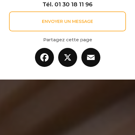
Tél.
01 30 18 11 96
ENVOYER UN MESSAGE
Partagez cette page
Facebook
X
Email