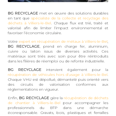
BG RECYCLAGE
met en œuvre des solutions durables
en tant que
spécialiste de la collecte et recyclage des
déchets à Villiers-le-Bel
. Chaque flux est trié, traité et
valorisé afin de limiter l’impact environnemental et
favoriser l’économie circulaire.
Votre
expert en récupération de métaux à Villiers-le-Bel
,
BG RECYCLAGE
, prend en charge fer, aluminium,
cuivre ou laiton issus de diverses activités. Ces
matériaux sont triés avec soin pour être réintroduits
dans les filières de réemploi ou de refonte industrielle.
BG RECYCLAGE
intervient également pour la
récupération de véhicules hors d’usage à Villiers-le-Bel
.
Chaque VHU est dépollué, démantelé puis orienté vers
des circuits de valorisation conformes aux
réglementations en vigueur.
Enfin,
BG RECYCLAGE
gère la
récupération de déchets
de chantier à Villiers-le-Bel
pour accompagner les
professionnels du BTP dans une démarche
écoresponsable. Gravats, bois, plastiques et ferrailles