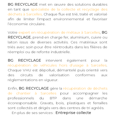
BG RECYCLAGE
met en œuvre des solutions durables
en tant que
spécialiste de la collecte et recyclage des
déchets à Sarcelles
. Chaque flux est trié, traité et valorisé
afin de limiter l’impact environnemental et favoriser
l’économie circulaire.
Votre
expert en récupération de métaux à Sarcelles
,
BG
RECYCLAGE
, prend en charge fer, aluminium, cuivre ou
laiton issus de diverses activités. Ces matériaux sont
triés avec soin pour être réintroduits dans les filières de
réemploi ou de refonte industrielle.
BG RECYCLAGE
intervient également pour la
récupération de véhicules hors d’usage à Sarcelles
.
Chaque VHU est dépollué, démantelé puis orienté vers
des circuits de valorisation conformes aux
réglementations en vigueur.
Enfin,
BG RECYCLAGE
gère la
récupération de déchets
de chantier à Sarcelles
pour accompagner les
professionnels du BTP dans une démarche
écoresponsable. Gravats, bois, plastiques et ferrailles
sont collectés et dirigés vers des centres de tri agréés.
En plus de ses services :
Entreprise collecte