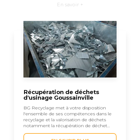
En savoir +
Récupération de déchets
d'usinage Goussainville
BG Recyclage met à votre disposition
l'ensemble de ses compétences dans le
recyclage et la valorisation de déchets
notamment la récupération de déchet...