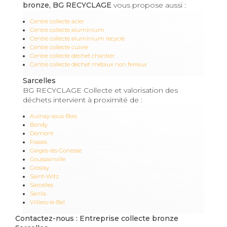
bronze, BG RECYCLAGE
vous propose aussi :
Centre collecte acier
Centre collecte aluminium
Centre collecte aluminium recyclé
Centre collecte cuivre
Centre collecte déchet chantier
Centre collecte déchet métaux non ferreux
Sarcelles
BG RECYCLAGE Collecte et valorisation des
déchets intervient à proximité de :
Aulnay-sous-Bois
Bondy
Domont
Fosses
Garges-lès-Gonesse
Goussainville
Groslay
Saint-Witz
Sarcelles
Senlis
Villiers-le-Bel
Contactez-nous : Entreprise collecte bronze