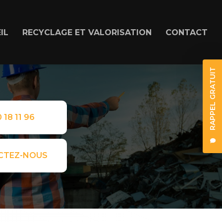
IL
RECYCLAGE ET VALORISATION
CONTACT
RAPPEL GRATUIT
 18 11 96
CTEZ-NOUS