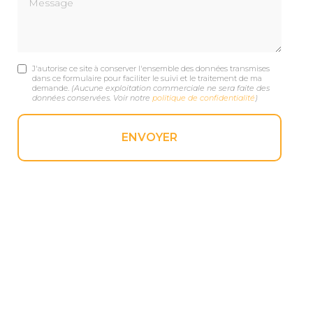
J'autorise ce site à conserver l'ensemble des données transmises
dans ce formulaire pour faciliter le suivi et le traitement de ma
demande.
(Aucune exploitation commerciale ne sera faite des
données conservées. Voir notre
politique de confidentialité
)