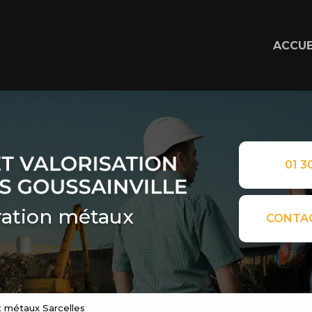
ACCUE
01 30
ation métaux
CONTA
t métaux Sarcelles