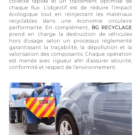
collecte rapide et un traitement optimisé de
chaque flux. L’objectif est de réduire l’impact
écologique tout en réinjectant les matériaux
recyclables dans une économie circulaire
performante. En complément,
BG RECYCLAGE
prend en charge la destruction de véhicules
hors d’usage selon un processus réglementé
garantissant la traçabilité, la dépollution et la
valorisation des composants. Chaque opération
est menée avec rigueur afin d’assurer sécurité,
conformité et respect de l’environnement.