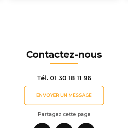
Contactez-nous
Tél.
01 30 18 11 96
ENVOYER UN MESSAGE
Partagez cette page
Facebook
X
Email