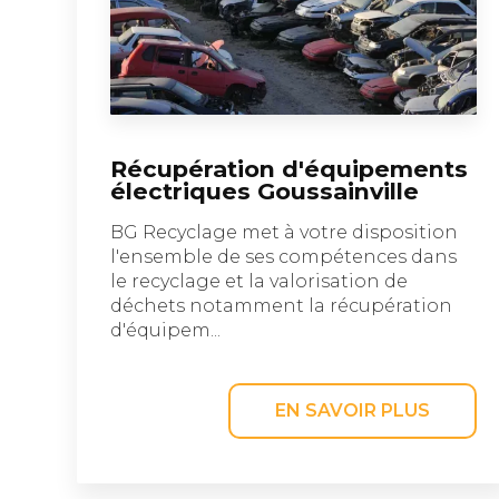
Récupération d'équipements
électriques Goussainville
BG Recyclage met à votre disposition
l'ensemble de ses compétences dans
le recyclage et la valorisation de
déchets notamment la récupération
d'équipem...
EN SAVOIR PLUS