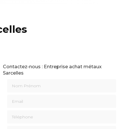
elles
Contactez-nous : Entreprise achat métaux
Sarcelles
Nom Prénom
Email
Téléphone
Message