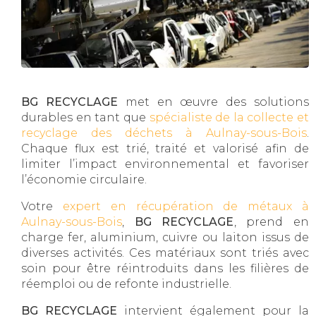
BG RECYCLAGE
met en œuvre des solutions
durables en tant que
spécialiste de la collecte et
recyclage des déchets à Aulnay-sous-Bois
.
Chaque flux est trié, traité et valorisé afin de
limiter l’impact environnemental et favoriser
l’économie circulaire.
Votre
expert en récupération de métaux à
Aulnay-sous-Bois
,
BG RECYCLAGE
, prend en
charge fer, aluminium, cuivre ou laiton issus de
diverses activités. Ces matériaux sont triés avec
soin pour être réintroduits dans les filières de
réemploi ou de refonte industrielle.
BG RECYCLAGE
intervient également pour la