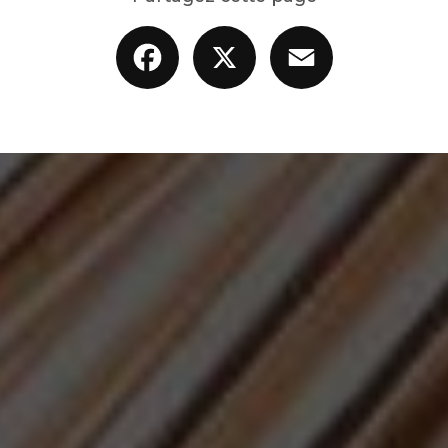
Facebook
X
Email