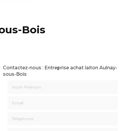
sous-Bois
Contactez-nous : Entreprise achat laiton Aulnay-
sous-Bois
Nom Prénom
Email
Téléphone
Message