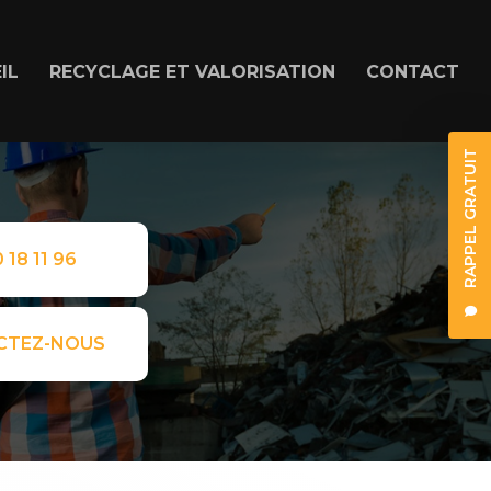
IL
RECYCLAGE ET VALORISATION
CONTACT
RAPPEL GRATUIT
 18 11 96
CTEZ-NOUS