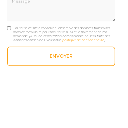
J'autorise ce site à conserver l'ensemble des données transmises
dans ce formulaire pour faciliter le suivi et le traitement de ma
demande.
(Aucune exploitation commerciale ne sera faite des
données conservées. Voir notre
politique de confidentialité
)