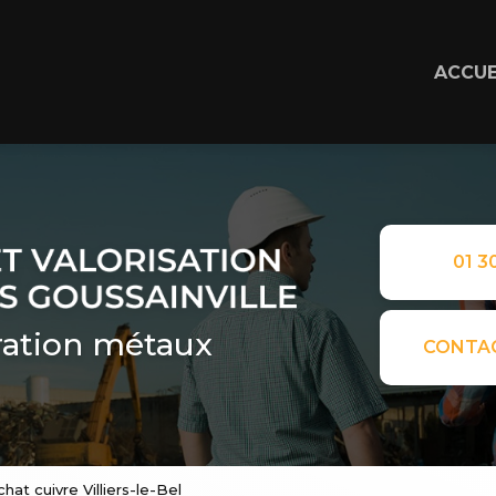
ACCUE
01 30
ation métaux
CONTA
hat cuivre Villiers-le-Bel