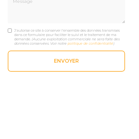
J'autorise ce site à conserver l'ensemble des données transmises
dans ce formulaire pour faciliter le suivi et le traitement de ma
demande.
(Aucune exploitation commerciale ne sera faite des
données conservées. Voir notre
politique de confidentialité
)