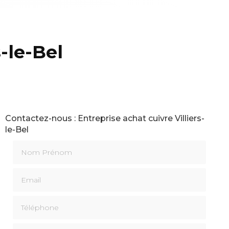
-le-Bel
Contactez-nous : Entreprise achat cuivre Villiers-
le-Bel
Nom Prénom
Email
Téléphone
Message