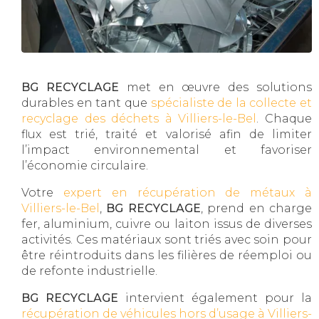
BG RECYCLAGE
met en œuvre des solutions
durables en tant que
spécialiste de la collecte et
recyclage des déchets à Villiers-le-Bel
. Chaque
flux est trié, traité et valorisé afin de limiter
l’impact environnemental et favoriser
l’économie circulaire.
Votre
expert en récupération de métaux à
Villiers-le-Bel
,
BG RECYCLAGE
, prend en charge
fer, aluminium, cuivre ou laiton issus de diverses
activités. Ces matériaux sont triés avec soin pour
être réintroduits dans les filières de réemploi ou
de refonte industrielle.
BG RECYCLAGE
intervient également pour la
récupération de véhicules hors d’usage à Villiers-