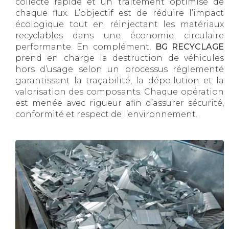
collecte rapide et un traitement optimisé de
chaque flux. L’objectif est de réduire l’impact
écologique tout en réinjectant les matériaux
recyclables dans une économie circulaire
performante. En complément,
BG RECYCLAGE
prend en charge la destruction de véhicules
hors d’usage selon un processus réglementé
garantissant la traçabilité, la dépollution et la
valorisation des composants. Chaque opération
est menée avec rigueur afin d’assurer sécurité,
conformité et respect de l’environnement.