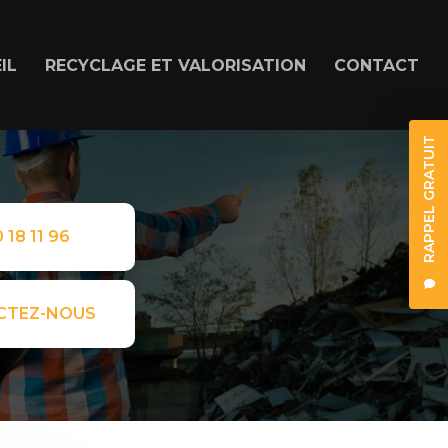
IL
RECYCLAGE ET VALORISATION
CONTACT
RAPPEL GRATUIT
 18 11 96
CTEZ-NOUS