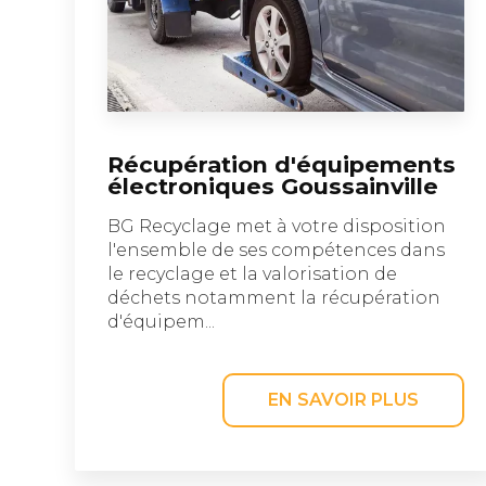
Récupération d'équipements
électroniques Goussainville
BG Recyclage met à votre disposition
l'ensemble de ses compétences dans
le recyclage et la valorisation de
déchets notamment la récupération
d'équipem...
EN SAVOIR PLUS