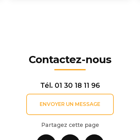
Contactez-nous
Tél.
01 30 18 11 96
ENVOYER UN MESSAGE
Partagez cette page
Facebook
X
Email