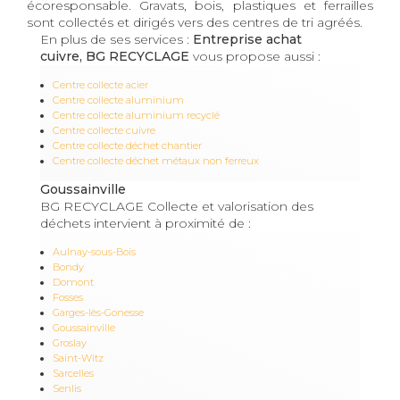
écoresponsable. Gravats, bois, plastiques et ferrailles
sont collectés et dirigés vers des centres de tri agréés.
En plus de ses services :
Entreprise achat
cuivre, BG RECYCLAGE
vous propose aussi :
Centre collecte acier
Centre collecte aluminium
Centre collecte aluminium recyclé
Centre collecte cuivre
Centre collecte déchet chantier
Centre collecte déchet métaux non ferreux
Goussainville
BG RECYCLAGE Collecte et valorisation des
déchets intervient à proximité de :
Aulnay-sous-Bois
Bondy
Domont
Fosses
Garges-lès-Gonesse
Goussainville
Groslay
Saint-Witz
Sarcelles
Senlis