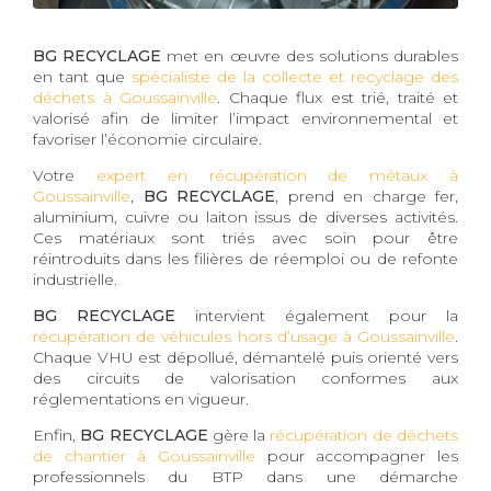
BG RECYCLAGE
met en œuvre des solutions durables
en tant que
spécialiste de la collecte et recyclage des
déchets à Goussainville
. Chaque flux est trié, traité et
valorisé afin de limiter l’impact environnemental et
favoriser l’économie circulaire.
Votre
expert en récupération de métaux à
Goussainville
,
BG RECYCLAGE
, prend en charge fer,
aluminium, cuivre ou laiton issus de diverses activités.
Ces matériaux sont triés avec soin pour être
réintroduits dans les filières de réemploi ou de refonte
industrielle.
BG RECYCLAGE
intervient également pour la
récupération de véhicules hors d’usage à Goussainville
.
Chaque VHU est dépollué, démantelé puis orienté vers
des circuits de valorisation conformes aux
réglementations en vigueur.
Enfin,
BG RECYCLAGE
gère la
récupération de déchets
de chantier à Goussainville
pour accompagner les
professionnels du BTP dans une démarche