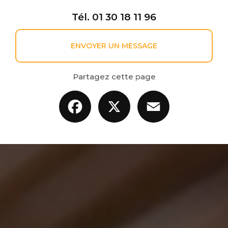
Tél.
01 30 18 11 96
ENVOYER UN MESSAGE
Partagez cette page
Facebook
X
Email