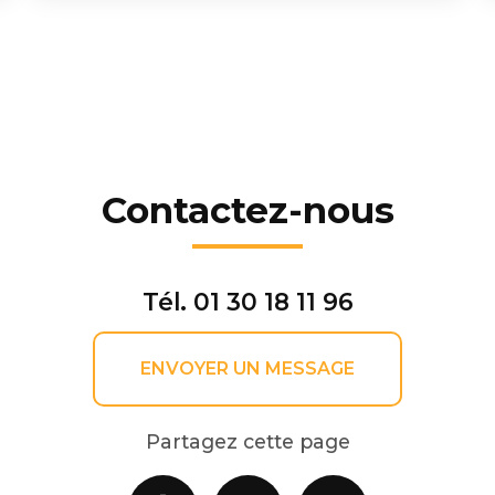
Contactez-nous
Tél.
01 30 18 11 96
ENVOYER UN MESSAGE
Partagez cette page
Facebook
X
Email