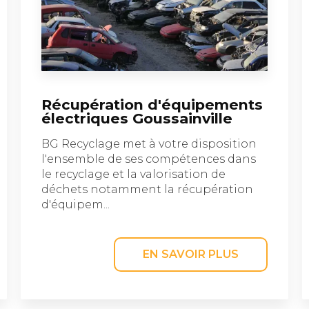
Récupération d'équipements
électriques Goussainville
BG Recyclage met à votre disposition
l'ensemble de ses compétences dans
le recyclage et la valorisation de
déchets notamment la récupération
d'équipem...
EN SAVOIR PLUS