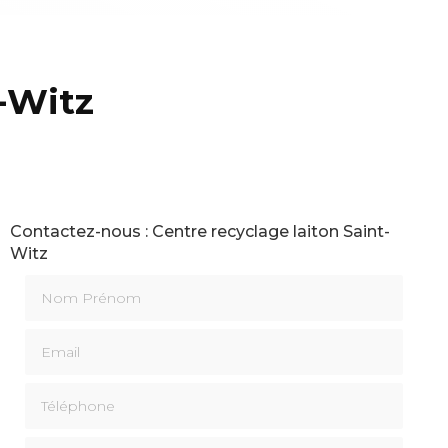
t-Witz
Contactez-nous : Centre recyclage laiton Saint-
Witz
Nom Prénom
Email
Téléphone
Message