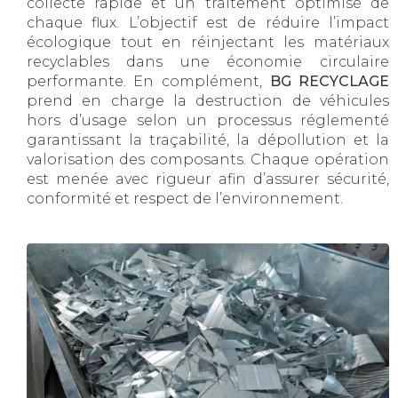
collecte rapide et un traitement optimisé de
chaque flux. L’objectif est de réduire l’impact
écologique tout en réinjectant les matériaux
recyclables dans une économie circulaire
performante. En complément,
BG RECYCLAGE
prend en charge la destruction de véhicules
hors d’usage selon un processus réglementé
garantissant la traçabilité, la dépollution et la
valorisation des composants. Chaque opération
est menée avec rigueur afin d’assurer sécurité,
conformité et respect de l’environnement.