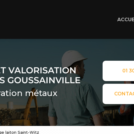
ACCUE
01 30
ation métaux
CONTA
ge laiton Saint-Witz