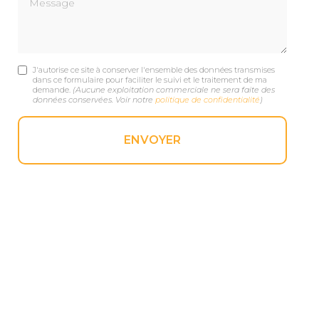
J'autorise ce site à conserver l'ensemble des données transmises
dans ce formulaire pour faciliter le suivi et le traitement de ma
demande.
(Aucune exploitation commerciale ne sera faite des
données conservées. Voir notre
politique de confidentialité
)