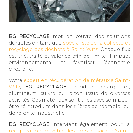
BG RECYCLAGE
met en œuvre des solutions
durables en tant que
spécialiste de la collecte et
recyclage des déchets à Saint-Witz
. Chaque flux
est trié, traité et valorisé afin de limiter l’impact
environnemental et favoriser l’économie
circulaire.
Votre
expert en récupération de métaux à Saint-
Witz
,
BG RECYCLAGE
, prend en charge fer,
aluminium, cuivre ou laiton issus de diverses
activités. Ces matériaux sont triés avec soin pour
être réintroduits dans les filières de réemploi ou
de refonte industrielle.
BG RECYCLAGE
intervient également pour la
récupération de véhicules hors d’usage à Saint-