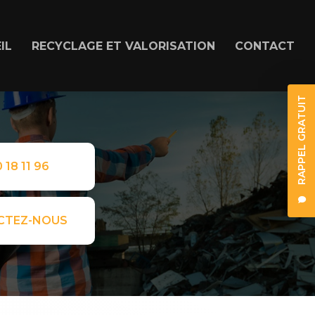
IL
RECYCLAGE ET VALORISATION
CONTACT
RAPPEL GRATUIT
 18 11 96
CTEZ-NOUS