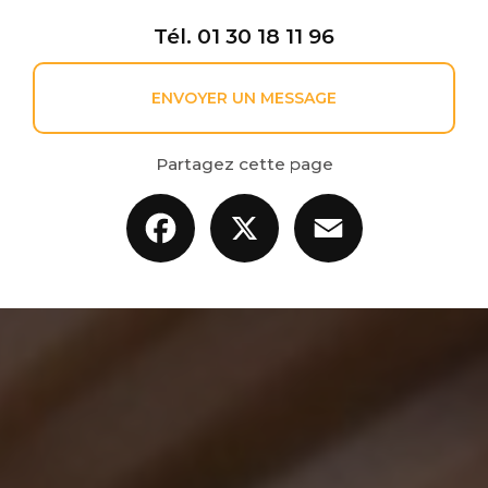
Tél.
01 30 18 11 96
ENVOYER UN MESSAGE
Partagez cette page
Facebook
X
Email