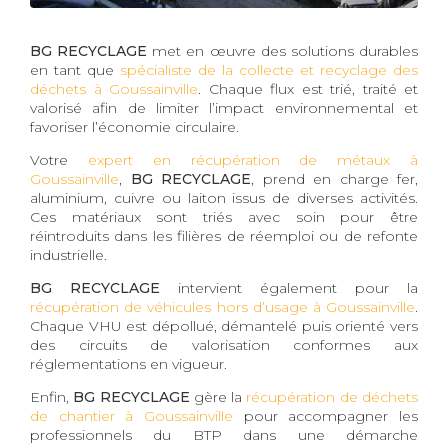
BG RECYCLAGE
met en œuvre des solutions durables
en tant que
spécialiste de la collecte et recyclage des
déchets à Goussainville
. Chaque flux est trié, traité et
valorisé afin de limiter l’impact environnemental et
favoriser l’économie circulaire.
Votre
expert en récupération de métaux à
Goussainville
,
BG RECYCLAGE
, prend en charge fer,
aluminium, cuivre ou laiton issus de diverses activités.
Ces matériaux sont triés avec soin pour être
réintroduits dans les filières de réemploi ou de refonte
industrielle.
BG RECYCLAGE
intervient également pour la
récupération de véhicules hors d’usage à Goussainville
.
Chaque VHU est dépollué, démantelé puis orienté vers
des circuits de valorisation conformes aux
réglementations en vigueur.
Enfin,
BG RECYCLAGE
gère la
récupération de déchets
de chantier à Goussainville
pour accompagner les
professionnels du BTP dans une démarche