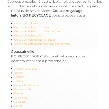
écoresponsable. Gravats, bois, plastiques et ferrailles
sont collectés et dirigés vers des centres de tri agréés.
En plus de ses services :
Centre recyclage
laiton, BG RECYCLAGE
vous propose aussi :
Centre collecte acier
Centre collecte aluminium
Centre collecte aluminium recyclé
Centre collecte cuivre
Centre collecte déchet chantier
Centre collecte déchet métaux non ferreux
Goussainville
BG RECYCLAGE Collecte et valorisation des
déchets intervient à proximité de :
Aulnay-sous-Bois
Bondy
Domont
Fosses
Garges-lès-Gonesse
Goussainville
Groslay
Saint-Witz
Sarcelles
Senlis