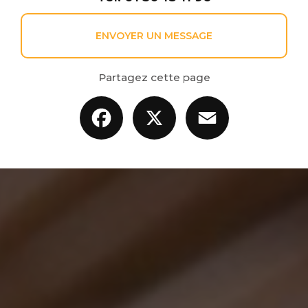
ENVOYER UN MESSAGE
Partagez cette page
Facebook
X
Email