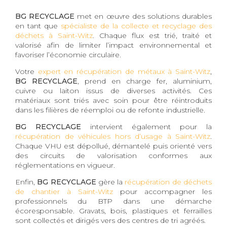
BG RECYCLAGE
met en œuvre des solutions durables
en tant que
spécialiste de la collecte et recyclage des
déchets à Saint-Witz
. Chaque flux est trié, traité et
valorisé afin de limiter l’impact environnemental et
favoriser l’économie circulaire.
Votre
expert en récupération de métaux à Saint-Witz
,
BG RECYCLAGE
, prend en charge fer, aluminium,
cuivre ou laiton issus de diverses activités. Ces
matériaux sont triés avec soin pour être réintroduits
dans les filières de réemploi ou de refonte industrielle.
BG RECYCLAGE
intervient également pour la
récupération de véhicules hors d’usage à Saint-Witz
.
Chaque VHU est dépollué, démantelé puis orienté vers
des circuits de valorisation conformes aux
réglementations en vigueur.
Enfin,
BG RECYCLAGE
gère la
récupération de déchets
de chantier à Saint-Witz
pour accompagner les
professionnels du BTP dans une démarche
écoresponsable. Gravats, bois, plastiques et ferrailles
sont collectés et dirigés vers des centres de tri agréés.