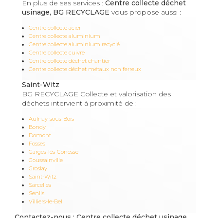
En plus de ses services :
Centre collecte déchet
usinage, BG RECYCLAGE
vous propose aussi :
Centre collecte acier
Centre collecte aluminium
Centre collecte aluminium recyclé
Centre collecte cuivre
Centre collecte déchet chantier
Centre collecte déchet métaux non ferreux
Saint-Witz
BG RECYCLAGE Collecte et valorisation des
déchets intervient à proximité de :
Aulnay-sous-Bois
Bondy
Domont
Fosses
Garges-lès-Gonesse
Goussainville
Groslay
Saint-Witz
Sarcelles
Senlis
Villiers-le-Bel
Contactez-nous : Centre collecte déchet usinage