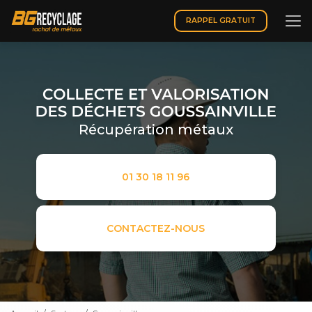
Aller
au
RAPPEL GRATUIT
contenu
principal
Récupération métaux
01 30 18 11 96
CONTACTEZ-NOUS