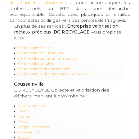
de chantier à Goussainville
pour accompagner les
professionnels du BTP dans une démarche
écoresponsable. Gravats, bois, plastiques et ferrailles
sont collectés et dirigés vers des centres de tri agréés.
En plus de ses services :
Entreprise valorisation
métaux précieux, BG RECYCLAGE
vous propose
aussi :
Centre collecte acier
Centre collecte aluminium
Centre collecte aluminium recyclé
Centre collecte cuivre
Centre collecte déchet chantier
Centre collecte déchet métaux non ferreux
Goussainville
BG RECYCLAGE Collecte et valorisation des
déchets intervient à proximité de :
Aulnay-sous-Bois
Bondy
Domont
Fosses
Garges-lès-Gonesse
Goussainville
Groslay