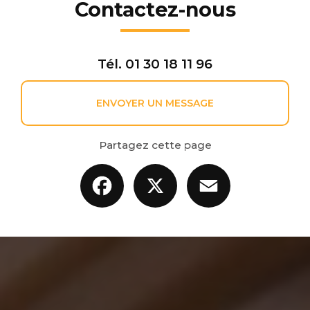
Contactez-nous
Tél.
01 30 18 11 96
ENVOYER UN MESSAGE
Partagez cette page
Facebook
X
Email