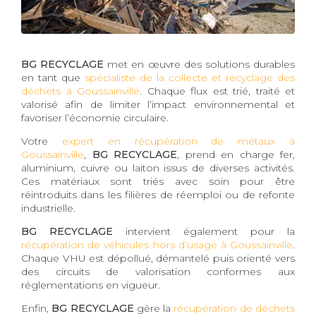
BG RECYCLAGE
met en œuvre des solutions durables
en tant que
spécialiste de la collecte et recyclage des
déchets à Goussainville
. Chaque flux est trié, traité et
valorisé afin de limiter l’impact environnemental et
favoriser l’économie circulaire.
Votre
expert en récupération de métaux à
Goussainville
,
BG RECYCLAGE
, prend en charge fer,
aluminium, cuivre ou laiton issus de diverses activités.
Ces matériaux sont triés avec soin pour être
réintroduits dans les filières de réemploi ou de refonte
industrielle.
BG RECYCLAGE
intervient également pour la
récupération de véhicules hors d’usage à Goussainville
.
Chaque VHU est dépollué, démantelé puis orienté vers
des circuits de valorisation conformes aux
réglementations en vigueur.
Enfin,
BG RECYCLAGE
gère la
récupération de déchets