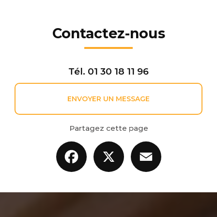
Contactez-nous
Tél.
01 30 18 11 96
ENVOYER UN MESSAGE
Partagez cette page
Facebook
X
Email