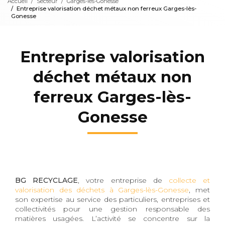
Accueil
Secteur
Garges-lès-Gonesse
Entreprise valorisation déchet métaux non ferreux Garges-lès-
Gonesse
Entreprise valorisation
déchet métaux non
ferreux Garges-lès-
Gonesse
BG RECYCLAGE
, votre entreprise de
collecte et
valorisation des déchets à Garges-lès-Gonesse
, met
son expertise au service des particuliers, entreprises et
collectivités pour une gestion responsable des
matières usagées. L’activité se concentre sur la