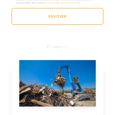
conservées. Voir notre
politique de confidentialité
)
En savoir +