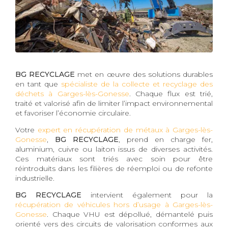
BG RECYCLAGE
met en œuvre des solutions durables
en tant que
spécialiste de la collecte et recyclage des
déchets à Garges-lès-Gonesse
. Chaque flux est trié,
traité et valorisé afin de limiter l’impact environnemental
et favoriser l’économie circulaire.
Votre
expert en récupération de métaux à Garges-lès-
Gonesse
,
BG RECYCLAGE
, prend en charge fer,
aluminium, cuivre ou laiton issus de diverses activités.
Ces matériaux sont triés avec soin pour être
réintroduits dans les filières de réemploi ou de refonte
industrielle.
BG RECYCLAGE
intervient également pour la
récupération de véhicules hors d’usage à Garges-lès-
Gonesse
. Chaque VHU est dépollué, démantelé puis
orienté vers des circuits de valorisation conformes aux