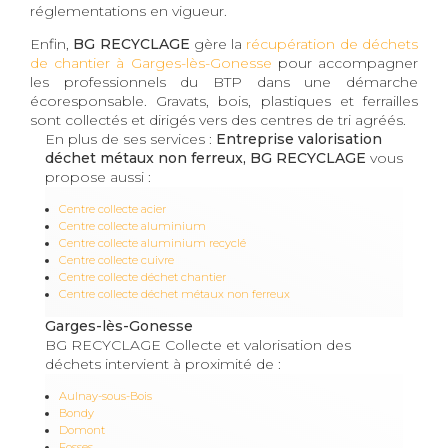
réglementations en vigueur.
Enfin,
BG RECYCLAGE
gère la
récupération de déchets
de chantier à Garges-lès-Gonesse
pour accompagner
les professionnels du BTP dans une démarche
écoresponsable. Gravats, bois, plastiques et ferrailles
sont collectés et dirigés vers des centres de tri agréés.
En plus de ses services :
Entreprise valorisation
déchet métaux non ferreux, BG RECYCLAGE
vous
propose aussi :
Centre collecte acier
Centre collecte aluminium
Centre collecte aluminium recyclé
Centre collecte cuivre
Centre collecte déchet chantier
Centre collecte déchet métaux non ferreux
Garges-lès-Gonesse
BG RECYCLAGE Collecte et valorisation des
déchets intervient à proximité de :
Aulnay-sous-Bois
Bondy
Domont
Fosses