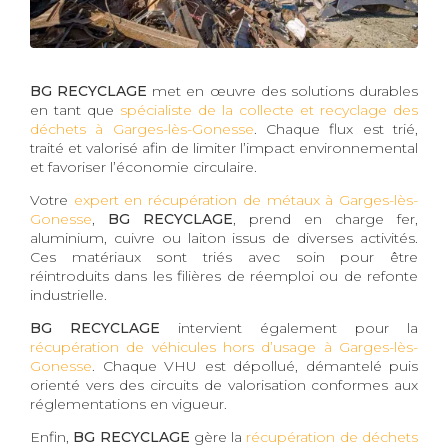
BG RECYCLAGE
met en œuvre des solutions durables
en tant que
spécialiste de la collecte et recyclage des
déchets à Garges-lès-Gonesse
. Chaque flux est trié,
traité et valorisé afin de limiter l’impact environnemental
et favoriser l’économie circulaire.
Votre
expert en récupération de métaux à Garges-lès-
Gonesse
,
BG RECYCLAGE
, prend en charge fer,
aluminium, cuivre ou laiton issus de diverses activités.
Ces matériaux sont triés avec soin pour être
réintroduits dans les filières de réemploi ou de refonte
industrielle.
BG RECYCLAGE
intervient également pour la
récupération de véhicules hors d’usage à Garges-lès-
Gonesse
. Chaque VHU est dépollué, démantelé puis
orienté vers des circuits de valorisation conformes aux
réglementations en vigueur.
Enfin,
BG RECYCLAGE
gère la
récupération de déchets