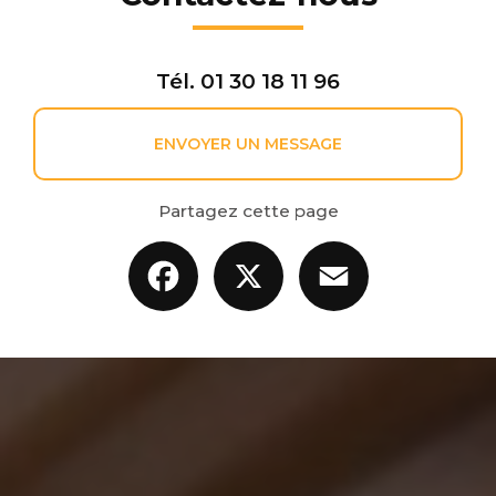
Tél.
01 30 18 11 96
ENVOYER UN MESSAGE
Partagez cette page
Facebook
X
Email