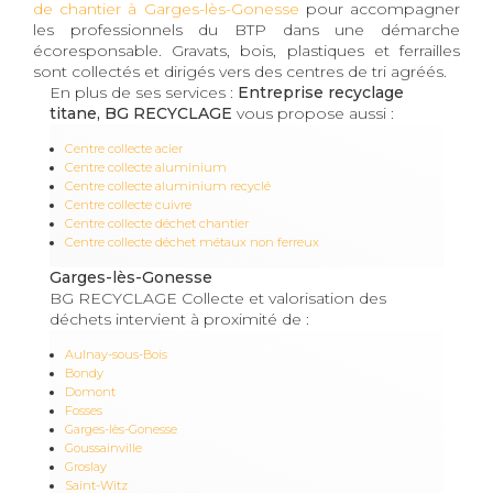
de chantier à Garges-lès-Gonesse
pour accompagner
les professionnels du BTP dans une démarche
écoresponsable. Gravats, bois, plastiques et ferrailles
sont collectés et dirigés vers des centres de tri agréés.
En plus de ses services :
Entreprise recyclage
titane, BG RECYCLAGE
vous propose aussi :
Centre collecte acier
Centre collecte aluminium
Centre collecte aluminium recyclé
Centre collecte cuivre
Centre collecte déchet chantier
Centre collecte déchet métaux non ferreux
Garges-lès-Gonesse
BG RECYCLAGE Collecte et valorisation des
déchets intervient à proximité de :
Aulnay-sous-Bois
Bondy
Domont
Fosses
Garges-lès-Gonesse
Goussainville
Groslay
Saint-Witz