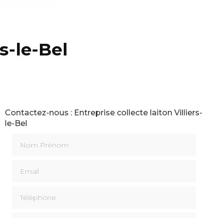
rs-le-Bel
Contactez-nous : Entreprise collecte laiton Villiers-
le-Bel
Nom Prénom
Email
Téléphone
Message