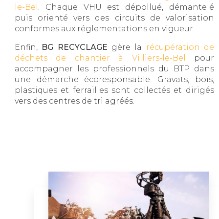
le-Bel
. Chaque VHU est dépollué, démantelé
puis orienté vers des circuits de valorisation
conformes aux réglementations en vigueur.
Enfin,
BG RECYCLAGE
gère la
récupération de
déchets de chantier à Villiers-le-Bel
pour
accompagner les professionnels du BTP dans
une démarche écoresponsable. Gravats, bois,
plastiques et ferrailles sont collectés et dirigés
vers des centres de tri agréés.