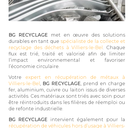
BG RECYCLAGE
met en œuvre des solutions
durables en tant que
spécialiste de la collecte et
recyclage des déchets à Villiers-le-Bel
. Chaque
flux est trié, traité et valorisé afin de limiter
l’impact environnemental et favoriser
l’économie circulaire.
Votre
expert en récupération de métaux à
Villiers-le-Bel
,
BG RECYCLAGE
, prend en charge
fer, aluminium, cuivre ou laiton issus de diverses
activités. Ces matériaux sont triés avec soin pour
être réintroduits dans les filières de réemploi ou
de refonte industrielle.
BG RECYCLAGE
intervient également pour la
récupération de véhicules hors d’usage à Villiers-