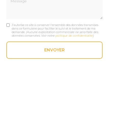
J'autorise ce site à conserver l'ensemble des données transmises
dans ce formulaire pour faciliter le suivi et le traitement de ma
demande.
(Aucune exploitation commerciale ne sera faite des
données conservées. Voir notre
politique de confidentialité
)