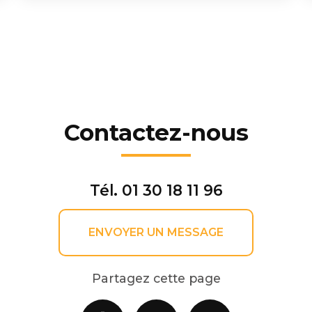
Contactez-nous
Tél.
01 30 18 11 96
ENVOYER UN MESSAGE
Partagez cette page
Facebook
X
Email