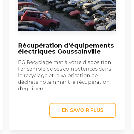
Récupération d'équipements
électriques Goussainville
BG Recyclage met à votre disposition
l'ensemble de ses compétences dans
le recyclage et la valorisation de
déchets notamment la récupération
d'équipem...
EN SAVOIR PLUS