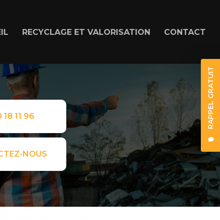
IL
RECYCLAGE ET VALORISATION
CONTACT
RAPPEL GRATUIT
 18 11 96
CTEZ-NOUS