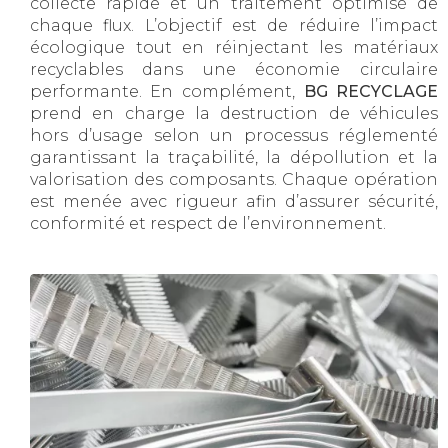
collecte rapide et un traitement optimisé de
chaque flux. L’objectif est de réduire l’impact
écologique tout en réinjectant les matériaux
recyclables dans une économie circulaire
performante. En complément,
BG RECYCLAGE
prend en charge la destruction de véhicules
hors d’usage selon un processus réglementé
garantissant la traçabilité, la dépollution et la
valorisation des composants. Chaque opération
est menée avec rigueur afin d’assurer sécurité,
conformité et respect de l’environnement.