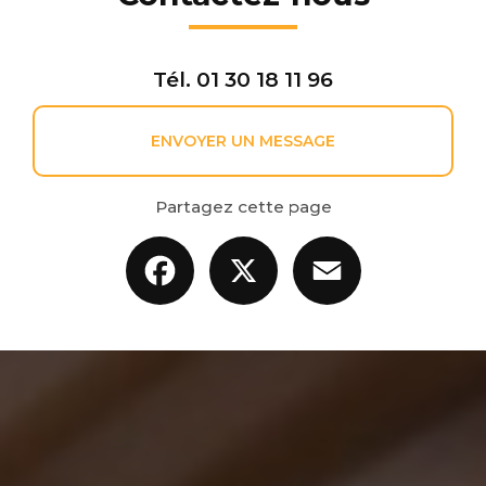
Tél.
01 30 18 11 96
ENVOYER UN MESSAGE
Partagez cette page
Facebook
X
Email