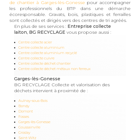
de chantier à Garges-lès-Gonesse
pour accompagner
les professionnels du BTP dans une démarche
écoresponsable. Gravats, bois, plastiques et ferrailles
sont collectés et dirigés vers des centres de tri agréés.
En plus de ses services :
Entreprise collecte
laiton, BG RECYCLAGE
vous propose aussi :
Centre collecte acier
Centre collecte aluminium
Centre collecte aluminium recyclé
Centre collecte cuivre
Centre collecte déchet chantier
Centre collecte déchet métaux non ferreux
Garges-lès-Gonesse
BG RECYCLAGE Collecte et valorisation des
déchets intervient à proximité de :
Aulnay-sous-Bois
Bondy
Domont
Fosses
Garges-lès-Gonesse
Goussainville
Groslay
Saint-Witz