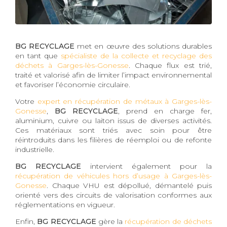
BG RECYCLAGE
met en œuvre des solutions durables
en tant que
spécialiste de la collecte et recyclage des
déchets à Garges-lès-Gonesse
. Chaque flux est trié,
traité et valorisé afin de limiter l’impact environnemental
et favoriser l’économie circulaire.
Votre
expert en récupération de métaux à Garges-lès-
Gonesse
,
BG RECYCLAGE
, prend en charge fer,
aluminium, cuivre ou laiton issus de diverses activités.
Ces matériaux sont triés avec soin pour être
réintroduits dans les filières de réemploi ou de refonte
industrielle.
BG RECYCLAGE
intervient également pour la
récupération de véhicules hors d’usage à Garges-lès-
Gonesse
. Chaque VHU est dépollué, démantelé puis
orienté vers des circuits de valorisation conformes aux
réglementations en vigueur.
Enfin,
BG RECYCLAGE
gère la
récupération de déchets