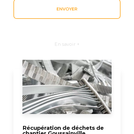
En savoir +
Récupération de déchets de
chantier Goussainville