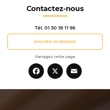
Contactez-nous
Tél.
01 30 18 11 96
ENVOYER UN MESSAGE
Partagez cette page
Facebook
X
Email