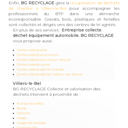
Enfin,
BG RECYCLAGE
gère la
récupération de déchets
de chantier à Villiers-le-Bel
pour accompagner les
professionnels du BTP dans une démarche
écoresponsable. Gravats, bois, plastiques et ferrailles
sont collectés et dirigés vers des centres de tri agréés.
En plus de ses services :
Entreprise collecte
déchet équipement automobile, BG RECYCLAGE
vous propose aussi :
Centre collecte acier
Centre collecte aluminium
Centre collecte aluminium recyclé
Centre collecte cuivre
Centre collecte déchet chantier
Centre collecte déchet métaux non ferreux
Villiers-le-Bel
BG RECYCLAGE Collecte et valorisation des
déchets intervient à proximité de :
Aulnay-sous-Bois
Bondy
Domont
Fosses
Garges-lès-Gonesse
Goussainville