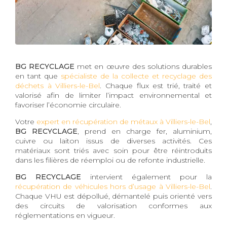
BG RECYCLAGE
met en œuvre des solutions durables
en tant que
spécialiste de la collecte et recyclage des
déchets à Villiers-le-Bel
. Chaque flux est trié, traité et
valorisé afin de limiter l’impact environnemental et
favoriser l’économie circulaire.
Votre
expert en récupération de métaux à Villiers-le-Bel
,
BG RECYCLAGE
, prend en charge fer, aluminium,
cuivre ou laiton issus de diverses activités. Ces
matériaux sont triés avec soin pour être réintroduits
dans les filières de réemploi ou de refonte industrielle.
BG RECYCLAGE
intervient également pour la
récupération de véhicules hors d’usage à Villiers-le-Bel
.
Chaque VHU est dépollué, démantelé puis orienté vers
des circuits de valorisation conformes aux
réglementations en vigueur.