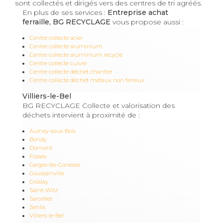
sont collectés et dirigés vers des centres de tri agréés.
En plus de ses services :
Entreprise achat
ferraille, BG RECYCLAGE
vous propose aussi :
Centre collecte acier
Centre collecte aluminium
Centre collecte aluminium recyclé
Centre collecte cuivre
Centre collecte déchet chantier
Centre collecte déchet métaux non ferreux
Villiers-le-Bel
BG RECYCLAGE Collecte et valorisation des
déchets intervient à proximité de :
Aulnay-sous-Bois
Bondy
Domont
Fosses
Garges-lès-Gonesse
Goussainville
Groslay
Saint-Witz
Sarcelles
Senlis
Villiers-le-Bel