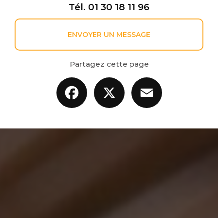
Tél.
01 30 18 11 96
ENVOYER UN MESSAGE
Partagez cette page
Facebook
X
Email