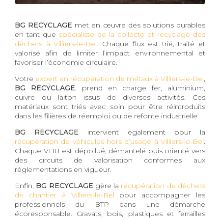
BG RECYCLAGE
met en œuvre des solutions durables
en tant que
spécialiste de la collecte et recyclage des
déchets à Villiers-le-Bel
. Chaque flux est trié, traité et
valorisé afin de limiter l’impact environnemental et
favoriser l’économie circulaire.
Votre
expert en récupération de métaux à Villiers-le-Bel
,
BG RECYCLAGE
, prend en charge fer, aluminium,
cuivre ou laiton issus de diverses activités. Ces
matériaux sont triés avec soin pour être réintroduits
dans les filières de réemploi ou de refonte industrielle.
BG RECYCLAGE
intervient également pour la
récupération de véhicules hors d’usage à Villiers-le-Bel
.
Chaque VHU est dépollué, démantelé puis orienté vers
des circuits de valorisation conformes aux
réglementations en vigueur.
Enfin,
BG RECYCLAGE
gère la
récupération de déchets
de chantier à Villiers-le-Bel
pour accompagner les
professionnels du BTP dans une démarche
écoresponsable. Gravats, bois, plastiques et ferrailles