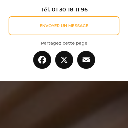
Tél.
01 30 18 11 96
ENVOYER UN MESSAGE
Partagez cette page
Facebook
X
Email