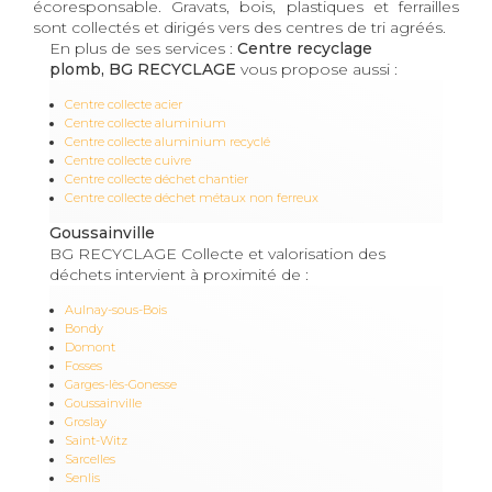
écoresponsable. Gravats, bois, plastiques et ferrailles
sont collectés et dirigés vers des centres de tri agréés.
En plus de ses services :
Centre recyclage
plomb, BG RECYCLAGE
vous propose aussi :
Centre collecte acier
Centre collecte aluminium
Centre collecte aluminium recyclé
Centre collecte cuivre
Centre collecte déchet chantier
Centre collecte déchet métaux non ferreux
Goussainville
BG RECYCLAGE Collecte et valorisation des
déchets intervient à proximité de :
Aulnay-sous-Bois
Bondy
Domont
Fosses
Garges-lès-Gonesse
Goussainville
Groslay
Saint-Witz
Sarcelles
Senlis