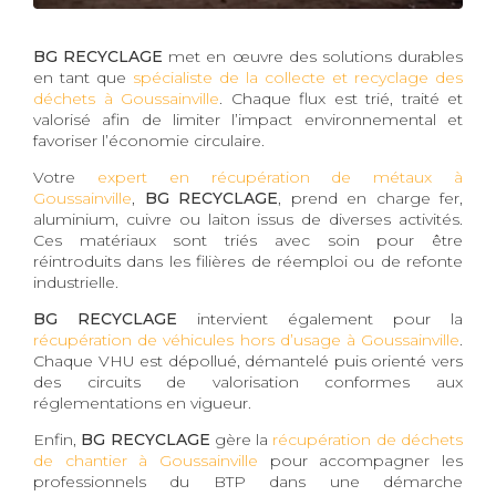
BG RECYCLAGE
met en œuvre des solutions durables
en tant que
spécialiste de la collecte et recyclage des
déchets à Goussainville
. Chaque flux est trié, traité et
valorisé afin de limiter l’impact environnemental et
favoriser l’économie circulaire.
Votre
expert en récupération de métaux à
Goussainville
,
BG RECYCLAGE
, prend en charge fer,
aluminium, cuivre ou laiton issus de diverses activités.
Ces matériaux sont triés avec soin pour être
réintroduits dans les filières de réemploi ou de refonte
industrielle.
BG RECYCLAGE
intervient également pour la
récupération de véhicules hors d’usage à Goussainville
.
Chaque VHU est dépollué, démantelé puis orienté vers
des circuits de valorisation conformes aux
réglementations en vigueur.
Enfin,
BG RECYCLAGE
gère la
récupération de déchets
de chantier à Goussainville
pour accompagner les
professionnels du BTP dans une démarche