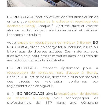
BG RECYCLAGE
met en œuvre des solutions durables
en tant que
spécialiste de la collecte et recyclage des
déchets à Bondy
. Chaque flux est trié, traité et valorisé
afin de limiter l’impact environnemental et favoriser
l’économie circulaire.
Votre
expert en récupération de métaux à Bondy
,
BG
RECYCLAGE
, prend en charge fer, aluminium, cuivre ou
laiton issus de diverses activités. Ces matériaux sont
triés avec soin pour être réintroduits dans les filières de
réemploi ou de refonte industrielle.
BG RECYCLAGE
intervient également pour la
récupération de véhicules hors d’usage à Bondy
.
Chaque VHU est dépollué, démantelé puis orienté vers
des circuits de valorisation conformes aux
réglementations en vigueur.
Enfin,
BG RECYCLAGE
gère la
récupération de déchets
de chantier à Bondy
pour accompagner les
professionnels du BTP dans une démarche