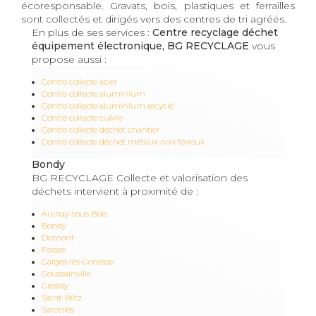
écoresponsable. Gravats, bois, plastiques et ferrailles
sont collectés et dirigés vers des centres de tri agréés.
En plus de ses services :
Centre recyclage déchet
équipement électronique, BG RECYCLAGE
vous
propose aussi :
Centre collecte acier
Centre collecte aluminium
Centre collecte aluminium recyclé
Centre collecte cuivre
Centre collecte déchet chantier
Centre collecte déchet métaux non ferreux
Bondy
BG RECYCLAGE Collecte et valorisation des
déchets intervient à proximité de :
Aulnay-sous-Bois
Bondy
Domont
Fosses
Garges-lès-Gonesse
Goussainville
Groslay
Saint-Witz
Sarcelles