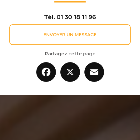
Tél.
01 30 18 11 96
ENVOYER UN MESSAGE
Partagez cette page
Facebook
X
Email