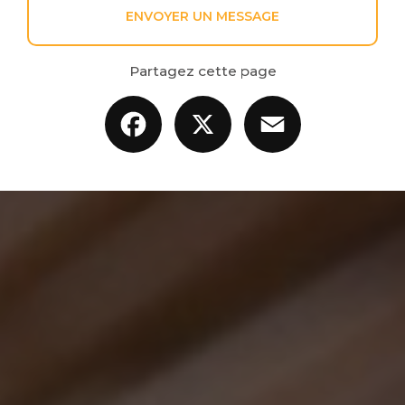
ENVOYER UN MESSAGE
Partagez cette page
Facebook
X
Email