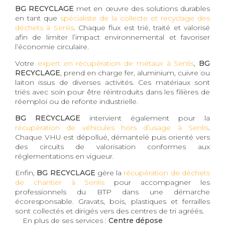
BG RECYCLAGE
met en œuvre des solutions durables
en tant que
spécialiste de la collecte et recyclage des
déchets à Senlis
. Chaque flux est trié, traité et valorisé
afin de limiter l’impact environnemental et favoriser
l’économie circulaire.
Votre
expert en récupération de métaux à Senlis
,
BG
RECYCLAGE
, prend en charge fer, aluminium, cuivre ou
laiton issus de diverses activités. Ces matériaux sont
triés avec soin pour être réintroduits dans les filières de
réemploi ou de refonte industrielle.
BG RECYCLAGE
intervient également pour la
récupération de véhicules hors d’usage à Senlis
.
Chaque VHU est dépollué, démantelé puis orienté vers
des circuits de valorisation conformes aux
réglementations en vigueur.
Enfin,
BG RECYCLAGE
gère la
récupération de déchets
de chantier à Senlis
pour accompagner les
professionnels du BTP dans une démarche
écoresponsable. Gravats, bois, plastiques et ferrailles
sont collectés et dirigés vers des centres de tri agréés.
En plus de ses services :
Centre dépose