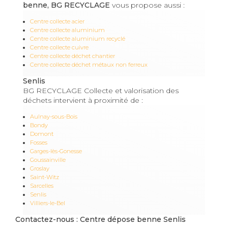
benne, BG RECYCLAGE
vous propose aussi :
Centre collecte acier
Centre collecte aluminium
Centre collecte aluminium recyclé
Centre collecte cuivre
Centre collecte déchet chantier
Centre collecte déchet métaux non ferreux
Senlis
BG RECYCLAGE Collecte et valorisation des
déchets intervient à proximité de :
Aulnay-sous-Bois
Bondy
Domont
Fosses
Garges-lès-Gonesse
Goussainville
Groslay
Saint-Witz
Sarcelles
Senlis
Villiers-le-Bel
Contactez-nous : Centre dépose benne Senlis