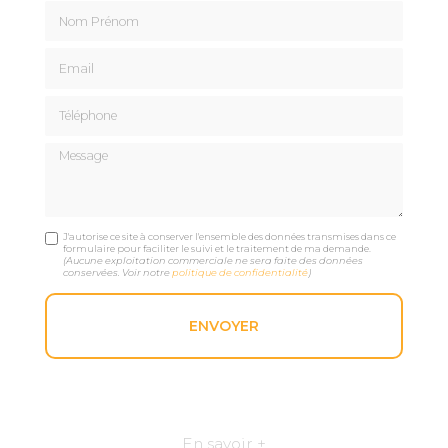
Nom Prénom
Email
Téléphone
Message
J'autorise ce site à conserver l'ensemble des données transmises dans ce
formulaire pour faciliter le suivi et le traitement de ma demande.
(Aucune exploitation commerciale ne sera faite des données
conservées. Voir notre
politique de confidentialité
)
En savoir +