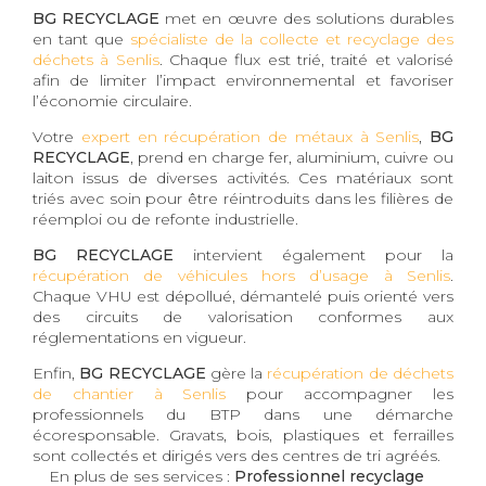
BG RECYCLAGE
met en œuvre des solutions durables
en tant que
spécialiste de la collecte et recyclage des
déchets à Senlis
. Chaque flux est trié, traité et valorisé
afin de limiter l’impact environnemental et favoriser
l’économie circulaire.
Votre
expert en récupération de métaux à Senlis
,
BG
RECYCLAGE
, prend en charge fer, aluminium, cuivre ou
laiton issus de diverses activités. Ces matériaux sont
triés avec soin pour être réintroduits dans les filières de
réemploi ou de refonte industrielle.
BG RECYCLAGE
intervient également pour la
récupération de véhicules hors d’usage à Senlis
.
Chaque VHU est dépollué, démantelé puis orienté vers
des circuits de valorisation conformes aux
réglementations en vigueur.
Enfin,
BG RECYCLAGE
gère la
récupération de déchets
de chantier à Senlis
pour accompagner les
professionnels du BTP dans une démarche
écoresponsable. Gravats, bois, plastiques et ferrailles
sont collectés et dirigés vers des centres de tri agréés.
En plus de ses services :
Professionnel recyclage