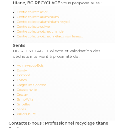
titane, BG RECYCLAGE
vous propose aussi :
Centre collecte acier
Centre collecte aluminium
Centre collecte aluminium recyclé
Centre collecte cuivre
Centre collecte déchet chantier
Centre collecte déchet métaux non ferreux
Senlis
BG RECYCLAGE Collecte et valorisation des
déchets intervient à proximité de :
Aulnay-sous-Bois
Bondy
Domont
Fosses
Garges-lès-Gonesse
Goussainville
Groslay
Saint-Witz
Sarcelles
Senlis
Villiers-le-Bel
Contactez-nous : Professionnel recyclage titane