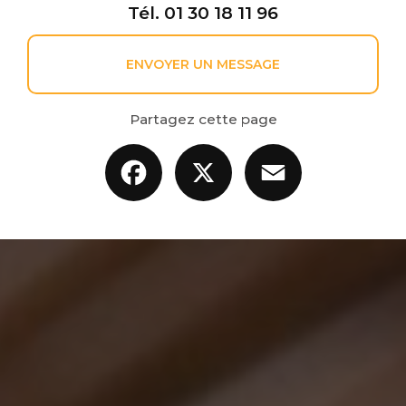
Tél.
01 30 18 11 96
ENVOYER UN MESSAGE
Partagez cette page
Facebook
X
Email