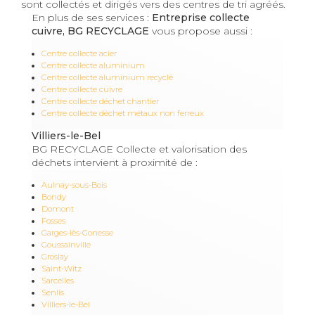
sont collectés et dirigés vers des centres de tri agréés.
En plus de ses services :
Entreprise collecte
cuivre, BG RECYCLAGE
vous propose aussi :
Centre collecte acier
Centre collecte aluminium
Centre collecte aluminium recyclé
Centre collecte cuivre
Centre collecte déchet chantier
Centre collecte déchet métaux non ferreux
Villiers-le-Bel
BG RECYCLAGE Collecte et valorisation des
déchets intervient à proximité de :
Aulnay-sous-Bois
Bondy
Domont
Fosses
Garges-lès-Gonesse
Goussainville
Groslay
Saint-Witz
Sarcelles
Senlis
Villiers-le-Bel