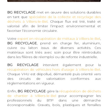
BG RECYCLAGE
met en œuvre des solutions durables
en tant que
spécialiste de la collecte et recyclage des
déchets à Villiers-le-Bel
. Chaque flux est trié, traité et
valorisé afin de limiter l’impact environnemental et
favoriser l’économie circulaire.
Votre
expert en récupération de métaux à Villiers-le-Bel
,
BG RECYCLAGE
, prend en charge fer, aluminium,
cuivre ou laiton issus de diverses activités. Ces
matériaux sont triés avec soin pour être réintroduits
dans les filières de réemploi ou de refonte industrielle.
BG RECYCLAGE
intervient également pour la
récupération de véhicules hors d’usage à Villiers-le-Bel
.
Chaque VHU est dépollué, démantelé puis orienté vers
des circuits de valorisation conformes aux
réglementations en vigueur.
Enfin,
BG RECYCLAGE
gère la
récupération de déchets
de chantier à Villiers-le-Bel
pour accompagner les
professionnels du BTP dans une démarche
écoresponsable. Gravats, bois, plastiques et ferrailles