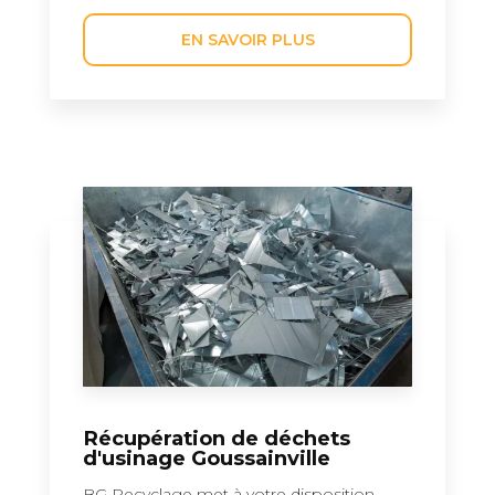
EN SAVOIR PLUS
Récupération de déchets
d'usinage Goussainville
BG Recyclage met à votre disposition