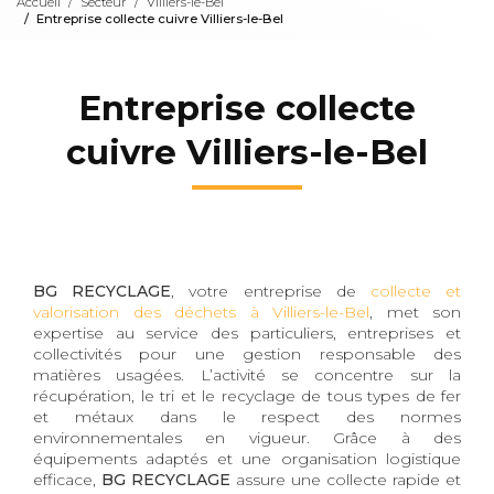
Accueil
Secteur
Villiers-le-Bel
Entreprise collecte cuivre Villiers-le-Bel
Entreprise collecte
cuivre Villiers-le-Bel
BG RECYCLAGE
, votre entreprise de
collecte et
valorisation des déchets à Villiers-le-Bel
, met son
expertise au service des particuliers, entreprises et
collectivités pour une gestion responsable des
matières usagées. L’activité se concentre sur la
récupération, le tri et le recyclage de tous types de fer
et métaux dans le respect des normes
environnementales en vigueur. Grâce à des
équipements adaptés et une organisation logistique
efficace,
BG RECYCLAGE
assure une collecte rapide et