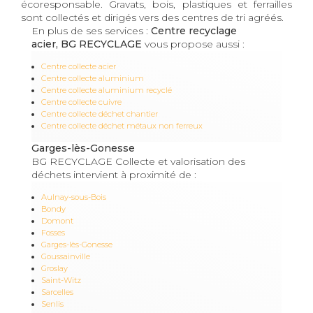
écoresponsable. Gravats, bois, plastiques et ferrailles
sont collectés et dirigés vers des centres de tri agréés.
En plus de ses services :
Centre recyclage
acier, BG RECYCLAGE
vous propose aussi :
Centre collecte acier
Centre collecte aluminium
Centre collecte aluminium recyclé
Centre collecte cuivre
Centre collecte déchet chantier
Centre collecte déchet métaux non ferreux
Garges-lès-Gonesse
BG RECYCLAGE Collecte et valorisation des
déchets intervient à proximité de :
Aulnay-sous-Bois
Bondy
Domont
Fosses
Garges-lès-Gonesse
Goussainville
Groslay
Saint-Witz
Sarcelles
Senlis