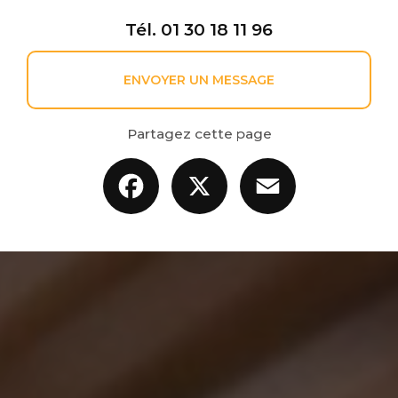
Tél.
01 30 18 11 96
ENVOYER UN MESSAGE
Partagez cette page
Facebook
X
Email