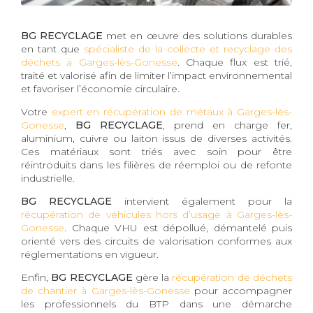
BG RECYCLAGE
met en œuvre des solutions durables
en tant que
spécialiste de la collecte et recyclage des
déchets à Garges-lès-Gonesse
. Chaque flux est trié,
traité et valorisé afin de limiter l’impact environnemental
et favoriser l’économie circulaire.
Votre
expert en récupération de métaux à Garges-lès-
Gonesse
,
BG RECYCLAGE
, prend en charge fer,
aluminium, cuivre ou laiton issus de diverses activités.
Ces matériaux sont triés avec soin pour être
réintroduits dans les filières de réemploi ou de refonte
industrielle.
BG RECYCLAGE
intervient également pour la
récupération de véhicules hors d’usage à Garges-lès-
Gonesse
. Chaque VHU est dépollué, démantelé puis
orienté vers des circuits de valorisation conformes aux
réglementations en vigueur.
Enfin,
BG RECYCLAGE
gère la
récupération de déchets
de chantier à Garges-lès-Gonesse
pour accompagner
les professionnels du BTP dans une démarche